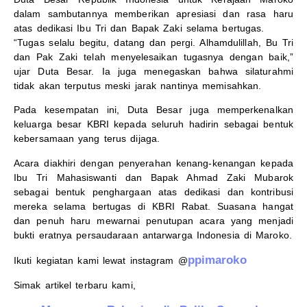
dalam sambutannya memberikan apresiasi dan rasa haru
atas dedikasi Ibu Tri dan Bapak Zaki selama bertugas.
“Tugas selalu begitu, datang dan pergi. Alhamdulillah, Bu Tri
dan Pak Zaki telah menyelesaikan tugasnya dengan baik,”
ujar Duta Besar. Ia juga menegaskan bahwa silaturahmi
tidak akan terputus meski jarak nantinya memisahkan.
Pada kesempatan ini, Duta Besar juga memperkenalkan
keluarga besar KBRI kepada seluruh hadirin sebagai bentuk
kebersamaan yang terus dijaga.
Acara diakhiri dengan penyerahan kenang-kenangan kepada
Ibu Tri Mahasiswanti dan Bapak Ahmad Zaki Mubarok
sebagai bentuk penghargaan atas dedikasi dan kontribusi
mereka selama bertugas di KBRI Rabat. Suasana hangat
dan penuh haru mewarnai penutupan acara yang menjadi
bukti eratnya persaudaraan antarwarga Indonesia di Maroko.
ppimaroko
Ikuti kegiatan kami lewat instagram @
Simak artikel terbaru kami,