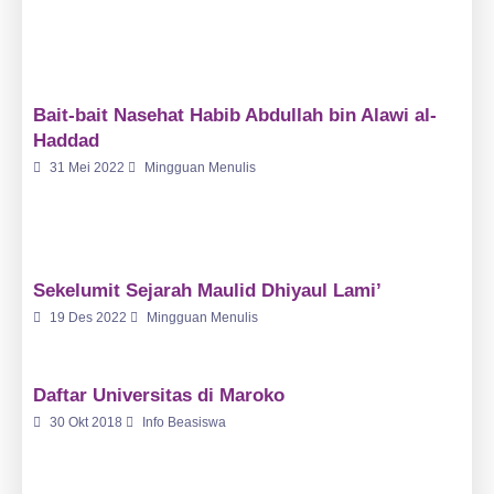
Bait-bait Nasehat Habib Abdullah bin Alawi al-
Haddad
31 Mei 2022
Mingguan Menulis
Sekelumit Sejarah Maulid Dhiyaul Lami’
19 Des 2022
Mingguan Menulis
Daftar Universitas di Maroko
30 Okt 2018
Info Beasiswa