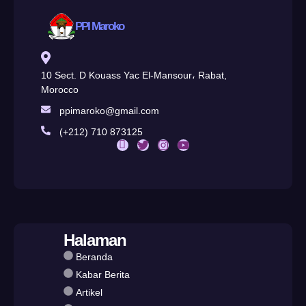
PPI Maroko
10 Sect. D Kouass Yac El-Mansour، Rabat,
Morocco
ppimaroko@gmail.com
(+212) 710 873125
Halaman
Beranda
Kabar Berita
Artikel