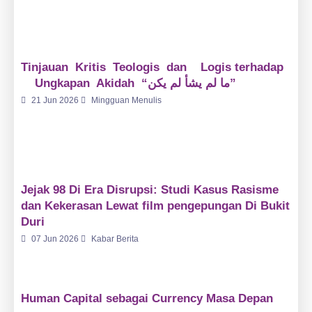
Tinjauan Kritis Teologis dan Logis terhadap
Ungkapan Akidah “ما لم يشأ لم يكن”
21 Jun 2026
Mingguan Menulis
Jejak 98 Di Era Disrupsi: Studi Kasus Rasisme
dan Kekerasan Lewat film pengepungan Di Bukit
Duri
07 Jun 2026
Kabar Berita
Human Capital sebagai Currency Masa Depan