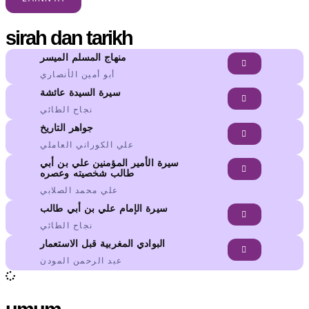
sirah dan tarikh
منهاج المسلم الميسر
أبو أمين الأنصاري
سيرة السيدة عائشة
نجاح الطائي
جواهر التاريخ
علي الكوراني العاملي
سيرة الأمير المؤمنين علي بن أبي
طالب شخصيته وعصره
علي محمد الصلابي
سيرة الإمام علي بن أبي طالب
نجاح الطائي
البوادي المغربية قبل الاستعمار
عبد الرحمن المودن