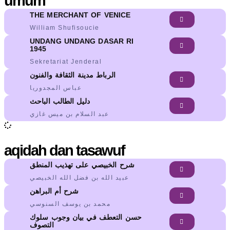
umum
THE MERCHANT OF VENICE
William Shufisoucie
UNDANG UNDANG DASAR RI
1945
Sekretariat Jenderal
الرباط مدينة الثقافة والفنون
عباس المجدوريا
دليل الطالب الباحث
عبد السلام بن ميس غازي
aqidah dan tasawuf
شرح الخبيصي على تهذيب المنطق
عبيد الله بن فضل الله الخبيصي
شرح أم البراهن
محمد بن يوسف السنوسي
حسن التعطف في بيان وجوب سلوك
التصوف