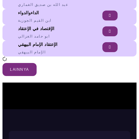
عبد الله بن صديق الغماري
الداءوالدواء
ابن القيم الجوزية
الإقتصاد في الإعتقاد
ابو حامد الغزالي
الإعتقاد الإمام البيهقي
الإمام البيهقي
LAINNYA