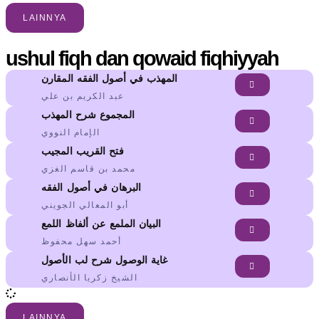
LAINNYA
ushul fiqh dan qowaid fiqhiyyah
المهذب في أصول الفقه المقارن
عبد الكريم بن علي
المجموع شرح المهذب
الإمام النووي
فتح القريب المجيب
محمد بن قاسم الغزي
البرهان في أصول الفقه
أبو المعالي الجويني
البيان الملمع عن ألفاظ اللمع
أحمد سهل محفوظ
غاية الوصول شرح لب الأصول
الشيخ زكريا الأنصاري
LAINNYA