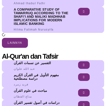
Ahmad Ihabul Fathi
A COMPARATIVE STUDY OF
TAWARRUQ ACCORDING TO THE
SHAFI’I AND MALIKI MADHHAB
IMPLICATIONS FOR MODERN
ISLAMIC BANKING
Hilma Fatimah Nurusyifa
LAINNYA
Al-Qur'an dan Tafsir
التفسير عن نسمات القرآن
عبد الله علوان
مفهوم التأويل في القرآن الكريم
دراسة مصطلحية
فريد زمرد
مباحث في علوم القرآن
مناع القطان
دراسات في أصول تفسير القرآن