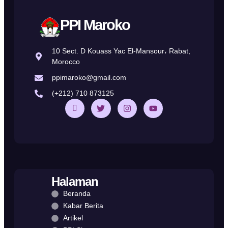
PPI Maroko
10 Sect. D Kouass Yac El-Mansour، Rabat,
Morocco
ppimaroko@gmail.com
(+212) 710 873125
Halaman
Beranda
Kabar Berita
Artikel