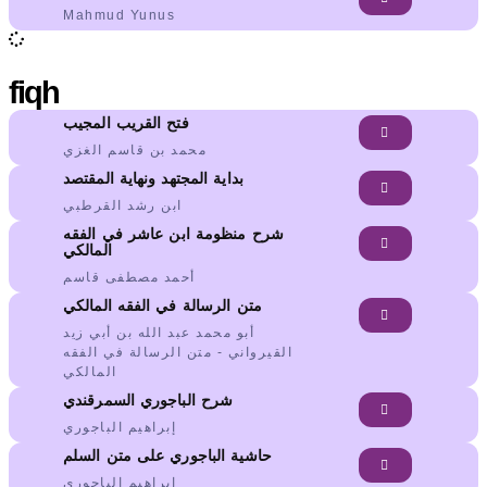
Mahmud Yunus
fiqh
فتح القريب المجيب
محمد بن قاسم الغزي
بداية المجتهد ونهاية المقتصد
ابن رشد القرطبي
شرح منظومة ابن عاشر في الفقه
المالكي
أحمد مصطفى قاسم
متن الرسالة في الفقه المالكي
أبو محمد عبد الله بن أبي زيد
القيرواني - متن الرسالة في الفقه
المالكي
شرح الباجوري السمرقندي
إبراهيم الباجوري
حاشية الباجوري على متن السلم
إبراهيم الباجوري