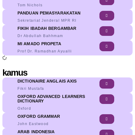
Tom Nichols
PANDUAN PEMASYARAKATAN
Sekretariat Jenderal MPR RI
FIKIH IBADAH BERGAMBAR
Dr Abdullah Bahhmam
MI AMADO PROPETA
Prof Dr. Ramadhan Ayualli
kamus
DICTIONAIRE ANGLAIS AXIS
Fikri Mustafa
OXFORD ADVANCED LEARNERS
DICTIONARY
Oxford
OXFORD GRAMMAR
John Eastwood
ARAB INDONESIA