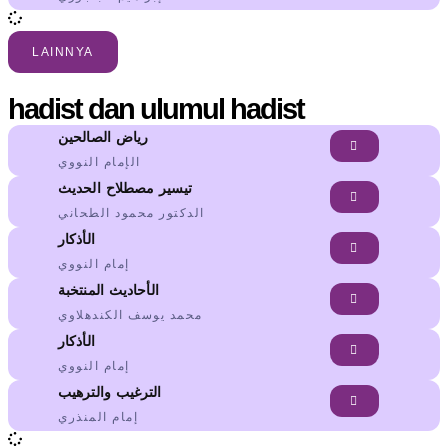
LAINNYA
hadist dan ulumul hadist
رياض الصالحين
الإمام النووي
تيسير مصطلاح الحديث
الدكتور محمود الطحاني
الأذكار
إمام النووي
الأحاديث المنتخبة
محمد يوسف الكندهلاوي
الأذكار
إمام النووي
الترغيب والترهيب
إمام المنذري