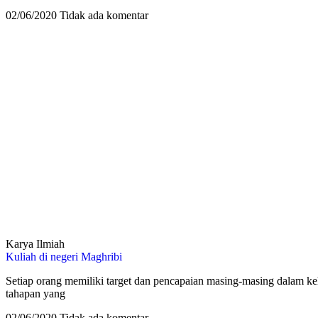
02/06/2020
Tidak ada komentar
Karya Ilmiah
Kuliah di negeri Maghribi
Setiap orang memiliki target dan pencapaian masing-masing dalam ke
tahapan yang
02/06/2020
Tidak ada komentar