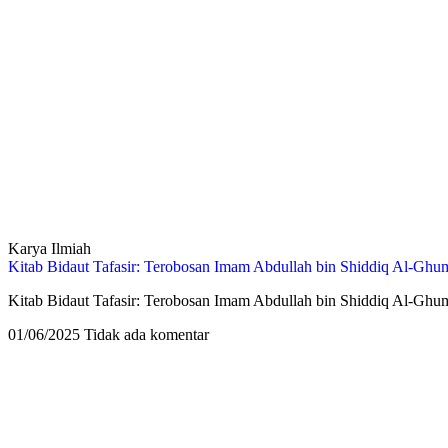
Karya Ilmiah
Kitab Bidaut Tafasir: Terobosan Imam Abdullah bin Shiddiq Al-Ghum
Kitab Bidaut Tafasir: Terobosan Imam Abdullah bin Shiddiq Al-Gh
01/06/2025
Tidak ada komentar