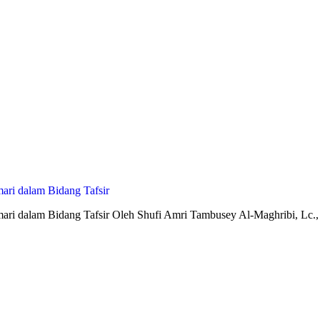
ari dalam Bidang Tafsir
umari dalam Bidang Tafsir Oleh Shufi Amri Tambusey Al-Maghribi, L