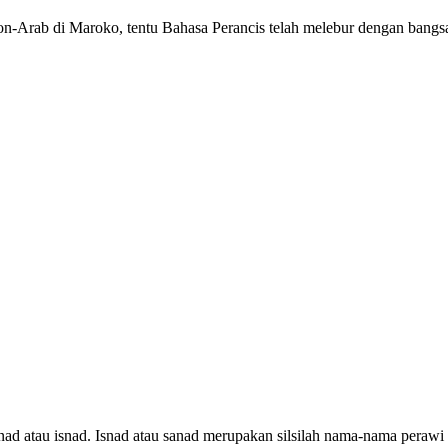
non-Arab di Maroko, tentu Bahasa Perancis telah melebur dengan bangsa
 sanad atau isnad. Isnad atau sanad merupakan silsilah nama-nama pera