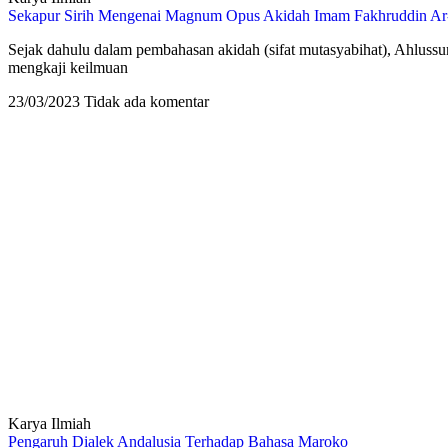
Sekapur Sirih Mengenai Magnum Opus Akidah Imam Fakhruddin Ar-R
Sejak dahulu dalam pembahasan akidah (sifat mutasyabihat), Ahlussu
mengkaji keilmuan
23/03/2023
Tidak ada komentar
Karya Ilmiah
Pengaruh Dialek Andalusia Terhadap Bahasa Maroko