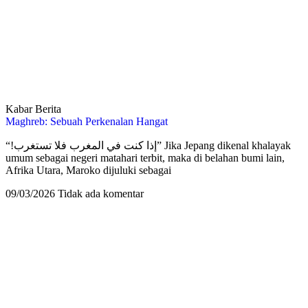
Kabar Berita
Maghreb: Sebuah Perkenalan Hangat
“!إذا كنت في المغرب فلا تستغرب” Jika Jepang dikenal khalayak
umum sebagai negeri matahari terbit, maka di belahan bumi lain,
Afrika Utara, Maroko dijuluki sebagai
09/03/2026
Tidak ada komentar