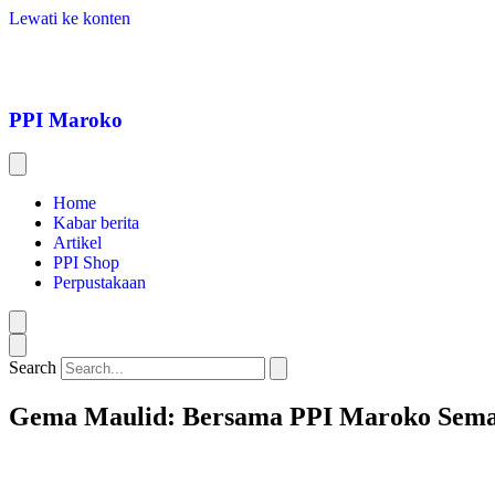
Lewati ke konten
PPI Maroko
Home
Kabar berita
Artikel
PPI Shop
Perpustakaan
Search
Gema Maulid: Bersama PPI Maroko Sema