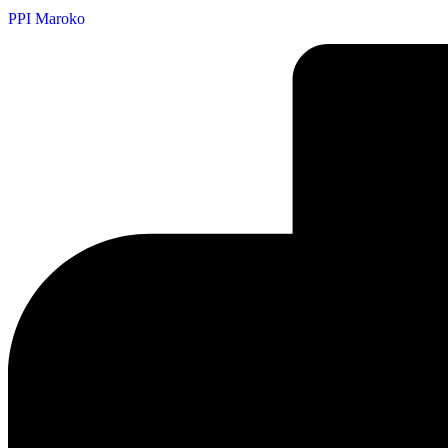
PPI Maroko