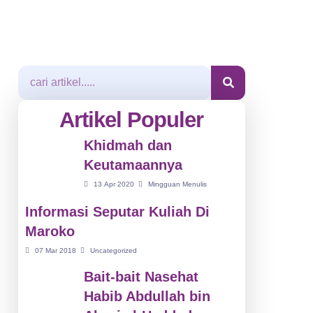
Artikel Populer
Khidmah dan
Keutamaannya
13 Apr 2020
Mingguan Menulis
Informasi Seputar Kuliah Di
Maroko
07 Mar 2018
Uncategorized
Bait-bait Nasehat
Habib Abdullah bin