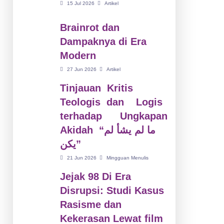
15 Jul 2026
Artikel
Brainrot dan
Dampaknya di Era
Modern
27 Jun 2026
Artikel
Tinjauan Kritis
Teologis dan Logis
terhadap Ungkapan
Akidah “ما لم يشأ لم
يكن”
21 Jun 2026
Mingguan Menulis
Jejak 98 Di Era
Disrupsi: Studi Kasus
Rasisme dan
Kekerasan Lewat film