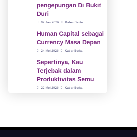
pengepungan Di Bukit
Duri
07 Jun 2026
Kabar Berita
Human Capital sebagai
Currency Masa Depan
24 Mei 2026
Kabar Berita
Sepertinya, Kau
Terjebak dalam
Produktivitas Semu
22 Mei 2026
Kabar Berita