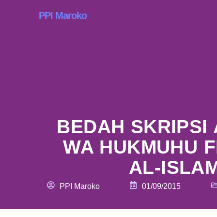
PPI Maroko
BEDAH SKRIPSI 
WA HUKMUHU FI
AL-ISLAM
PPI Maroko
01/09/2015