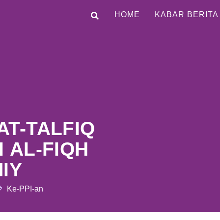
HOME
KABAR BERITA
AT-TALFIQ
 AL-FIQH
IY
Ke-PPI-an