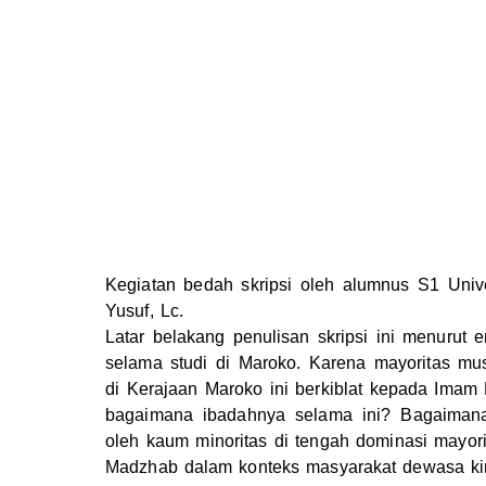
Kegiatan bedah skripsi oleh alumnus S1 Un
Yusuf, Lc.
Latar belakang penulisan skripsi ini menurut
selama studi di Maroko. Karena mayoritas mu
di Kerajaan Maroko ini berkiblat kepada Imam
bagaimana ibadahnya selama ini? Bagaimana
oleh kaum minoritas di tengah dominasi may
Madzhab dalam konteks masyarakat dewasa ki