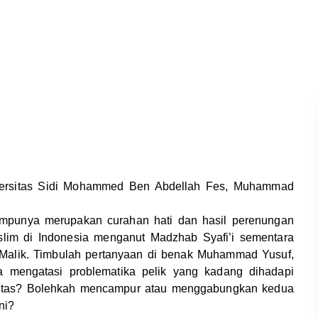
iversitas Sidi Mohammed Ben Abdellah Fes, Muhammad
 empunya merupakan curahan hati dan hasil perenungan
slim di Indonesia menganut Madzhab Syafi’i sementara
 Malik. Timbulah pertanyaan di benak Muhammad Yusuf,
 mengatasi problematika pelik yang kadang dihadapi
oritas? Bolehkah mencampur atau menggabungkan kedua
ni?