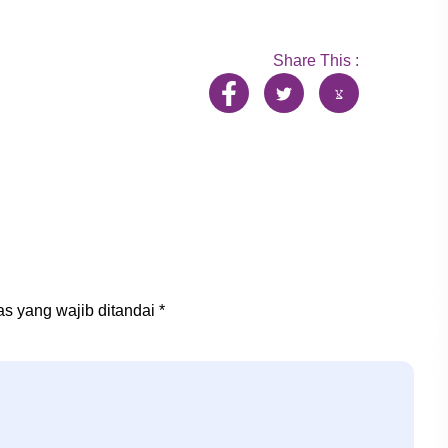
Share This :
s yang wajib ditandai
*