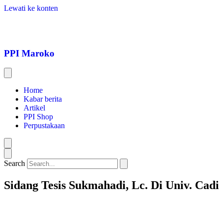
Lewati ke konten
PPI Maroko
Home
Kabar berita
Artikel
PPI Shop
Perpustakaan
Search
Sidang Tesis Sukmahadi, Lc. Di Univ. Ca