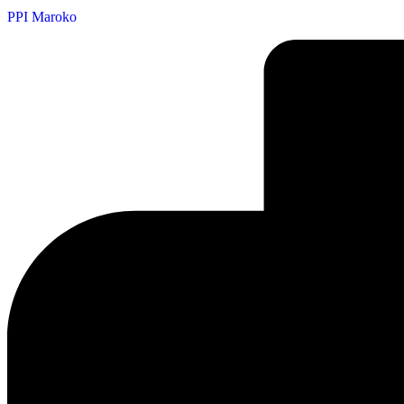
PPI Maroko