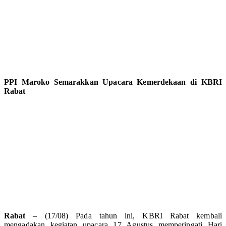
PPI Maroko Semarakkan Upacara Kemerdekaan di KBRI
Rabat
Rabat
– (17/08) Pada tahun ini, KBRI Rabat kembali
mengadakan kegiatan upacara 17 Agustus memperingati Hari