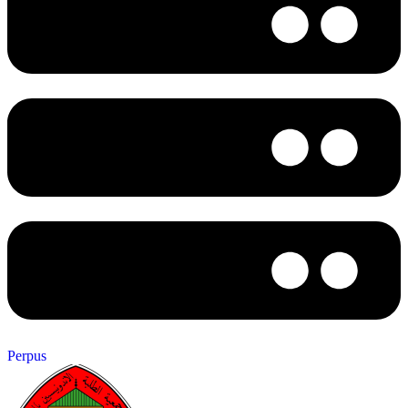
Perpus