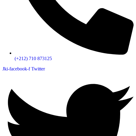
(+212) 710 873125
Jki-facebook-f
Twitter