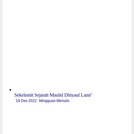
Sekelumit Sejarah Maulid Dhiyaul Lami’
19 Des 2022
Mingguan Menulis