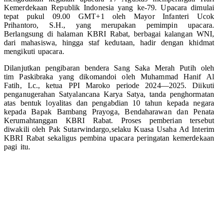
Kemerdekaan Republik Indonesia yang ke-79. Upacara dimulai
tepat pukul 09.00 GMT+1 oleh Mayor Infanteri Ucok
Prihantoro, S.H., yang merupakan pemimpin upacara.
Berlangsung di halaman KBRI Rabat, berbagai kalangan WNI,
dari mahasiswa, hingga staf kedutaan, hadir dengan khidmat
mengikuti upacara.
Dilanjutkan pengibaran bendera Sang Saka Merah Putih oleh
tim Paskibraka yang dikomandoi oleh Muhammad Hanif Al
Fatih, Lc., ketua PPI Maroko periode 2024—2025. Diikuti
penganugerahan Satyalancana Karya Satya, tanda penghormatan
atas bentuk loyalitas dan pengabdian 10 tahun kepada negara
kepada Bapak Bambang Prayoga, Bendaharawan dan Penata
Kerumahtanggan KBRI Rabat. Proses pemberian tersebut
diwakili oleh Pak Sutarwindargo,selaku Kuasa Usaha Ad Interim
KBRI Rabat sekaligus pembina upacara peringatan kemerdekaan
pagi itu.