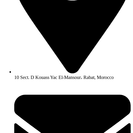
10 Sect. D Kouass Yac El-Mansour، Rabat, Morocco