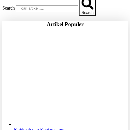
Search
Search
Artikel Populer
Khidmah dan Keutamaannya