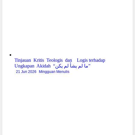
Tinjauan Kritis Teologis dan Logis terhadap
Ungkapan Akidah “ما لم يشأ لم يكن”
21 Jun 2026
Mingguan Menulis