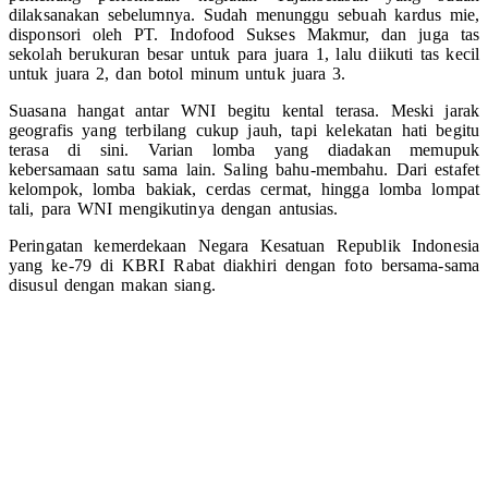
dilaksanakan sebelumnya. Sudah menunggu sebuah kardus mie,
disponsori oleh PT. Indofood Sukses Makmur, dan juga tas
sekolah berukuran besar untuk para juara 1, lalu diikuti tas kecil
untuk juara 2, dan botol minum untuk juara 3.
Suasana hangat antar WNI begitu kental terasa. Meski jarak
geografis yang terbilang cukup jauh, tapi kelekatan hati begitu
terasa di sini. Varian lomba yang diadakan memupuk
kebersamaan satu sama lain. Saling bahu-membahu. Dari estafet
kelompok, lomba bakiak, cerdas cermat, hingga lomba lompat
tali, para WNI mengikutinya dengan antusias.
Peringatan kemerdekaan Negara Kesatuan Republik Indonesia
yang ke-79 di KBRI Rabat diakhiri dengan foto bersama-sama
disusul dengan makan siang.