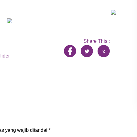
Share This :
lider
s yang wajib ditandai
*