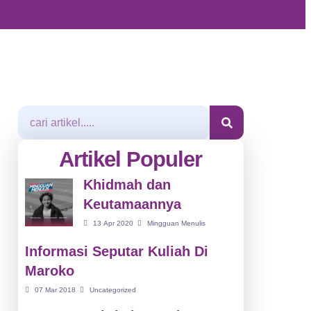
Artikel Populer
Khidmah dan
Keutamaannya
13 Apr 2020
Mingguan Menulis
Informasi Seputar Kuliah Di
Maroko
07 Mar 2018
Uncategorized