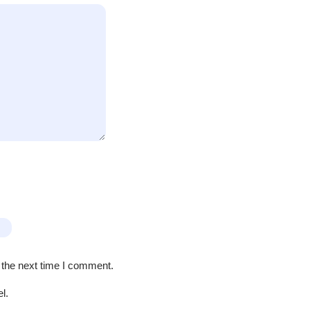
 the next time I comment.
l.