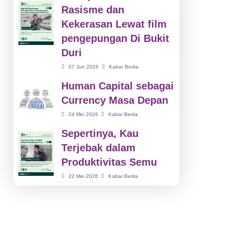
Rasisme dan
Kekerasan Lewat film
pengepungan Di Bukit
Duri
07 Jun 2026
Kabar Berita
Human Capital sebagai
Currency Masa Depan
24 Mei 2026
Kabar Berita
Sepertinya, Kau
Terjebak dalam
Produktivitas Semu
22 Mei 2026
Kabar Berita