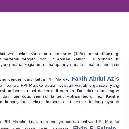
hid wal Ishlah Kamis sore kemaren (12/5) ramai dikunjungi
 bertemu dengan Prof. Dr. Ahmad Raisuni . Kunjungan ini
o,yang mana kegiatan ini harapannya adalah mampu menjalin
Fakih Abdul Azis
gsung dengan cair. Ketua PPI Maroko
an bahwa PPI Maroko adalah sebuah wadah organisasi yang
ulai sarjana sampai doctoral di maroko. Dan dalam kunjungan
g dari luar kota, semisal Tanger, Mohammedia, Fez, Kenitra
kebanyakan pelajar Indonesia ini belajar tentang syariah
tua PPI Maroko tidak lupa menyampaikan bahwa PPI Maroko
Elvin El-Fajrain