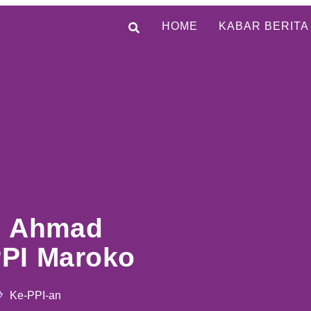
HOME
KABAR BERITA
r. Ahmad
PPI Maroko
Ke-PPI-an