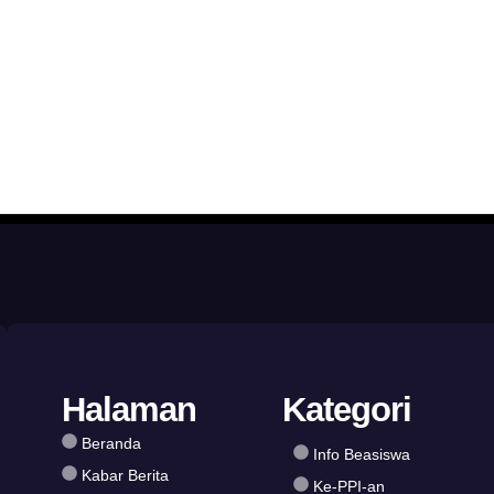
Halaman
Kategori
Beranda
Info Beasiswa
Kabar Berita
Ke-PPI-an