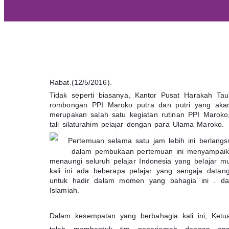
Rabat.(12/5/2016).
Tidak seperti biasanya, Kantor Pusat Harakah Tau
rombongan PPI Maroko putra dan putri yang akan
merupakan salah satu kegiatan rutinan PPI Marok
tali silaturahim pelajar dengan para Ulama Maroko.
Pertemuan selama satu jam lebih ini berlan
d
alam pembukaan pertemuan ini menyampaik
menaungi seluruh pelajar Indonesia yang belajar m
kali ini ada beberapa pelajar yang sengaja datan
untuk hadir dalam momen yang bahagia ini . dan 
Islamiah.
Dalam kesempatan yang berbahagia kali ini, Ke