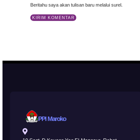
Beritahu saya akan tulisan baru melalui surel.
PPI Maroko