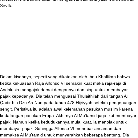
Sevilla.
Dalam kisahnya, seperti yang dikatakan oleh Ibnu Khallikan bahwa
ketika kekuasaan Raja Alfonso VI semakin kuat maka raja-raja di
Andalusia mengajak damai dengannya dan siap untuk membayar
pajak kepadanya. Dia telah menguasai Thulaithilah dari tangan Al
Qadir bin Dzu An-Nun pada tahun 478 Hijriyyah setelah pengepungan
sengit. Peristiwa itu adalah awal kelemahan pasukan muslim karena
kedatangan pasukan Eropa. Akhirnya Al Mu’tamid juga ikut membayar
pajak. Namun ketika kedudukannya mulai kuat, ia menolak untuk
membayar pajak. Sehingga Alfonso VI menebar ancaman dan
memaksa Al Mu’tamid untuk menyerahkan beberapa benteng, Dia