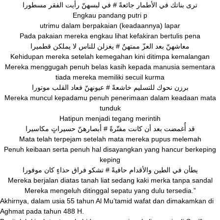
ترى بناتك في الأطمار جائعةً # في لبسهنّ رأيت الفقر مسطورا
Engkau pandang putri p
utrimu dalam berpakaian (keadaannya) lapar
Pada pakaian mereka engkau lihat kefakiran bertulis pena
معاشهنّ بعد العزّ ممتهنٌ # يغزلن للناس لا يملكن قطميرا
Kehidupan mereka setelah kemegahan kini ditimpa kemalangan
Mereka menggugah penuh belas kasih kepada manusia sementara
tiada mereka memiliki secuil kurma
برزن نحوك للتسليم خاشعةً # عيونهنّ فعاد القلب موتورا
Mereka muncul kepadamu penuh penerimaan dalam keadaan mata
tunduk
Hatipun menjadi tegang merintih
قد أُغمضت بعد أن كانت مفتّرةً # أبصارهنّ حسيراتٍ مكاسيرا
Mata telah terpejam setelah mata mereka pupus melemah
Penuh keibaan serta penuh hal disayangkan yang hancur berkeping
keping
يطأن في الطين والأقدام حافيةً # تشكو فراق حذاءٍ كان موفورا
Mereka berjalan diatas tanah liat sedang kaki merka tanpa sandal
Mereka mengeluh ditinggal sepatu yang dulu tersedia.”
Akhirnya, dalam usia 55 tahun Al Mu’tamid wafat dan dimakamkan di
Aghmat pada tahun 488 H.