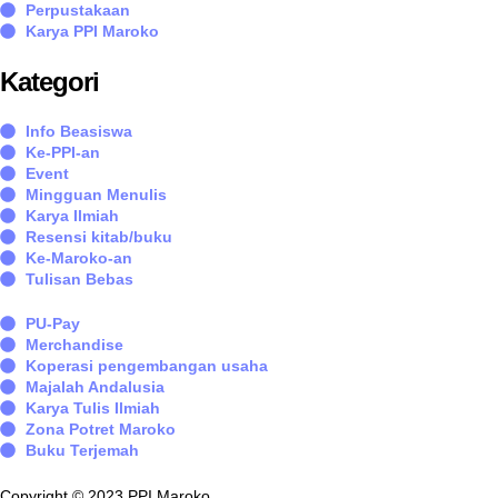
Perpustakaan
Karya PPI Maroko
Kategori
Info Beasiswa
Ke-PPI-an
Event
Mingguan Menulis
Karya Ilmiah
Resensi kitab/buku
Ke-Maroko-an
Tulisan Bebas
PU-Pay
Merchandise
Koperasi pengembangan usaha
Majalah Andalusia
Karya Tulis Ilmiah
Zona Potret Maroko
Buku Terjemah
Copyright © 2023 PPI Maroko