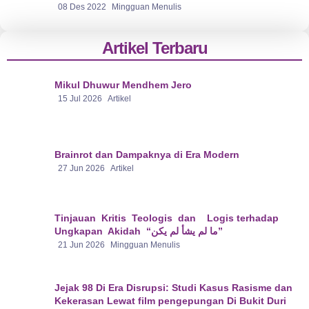
08 Des 2022
Mingguan Menulis
Artikel Terbaru
Mikul Dhuwur Mendhem Jero
15 Jul 2026
Artikel
Brainrot dan Dampaknya di Era Modern
27 Jun 2026
Artikel
Tinjauan Kritis Teologis dan Logis terhadap
Ungkapan Akidah “ما لم يشأ لم يكن”
21 Jun 2026
Mingguan Menulis
Jejak 98 Di Era Disrupsi: Studi Kasus Rasisme dan
Kekerasan Lewat film pengepungan Di Bukit Duri