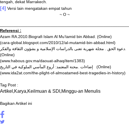
tengah, dekat Marrakech.
[4]
Versi lain mengatakan empat tahun
~ O ~
________________________________________________________
Referensi :
Azam RA.2010.Biografi Islam Al Mu’tamid bin Abbad. (Online)
(cara-global.blogspot.com/2010/12/al-mutamid-bin-abbad.html)
مجلة شهرية تعنى بالدراسات الإسلامية و بشؤون الثقافة والفكر
.
.دعوة الحق
(Online)
(www.habous.gov.ma/daouat-alhaq/item/1383)
إضاءات .محنة المعتمد: أروع المآسي الملوكية في التاريخ
(Online)
(www.ida2at.com/the-plight-of-almoatamed-best-tragedies-in-history)
Tag Post :
Artikel
,
Karya
,
Keilmuan & SDI
,
Minggu-an Menulis
Bagikan Artikel ini