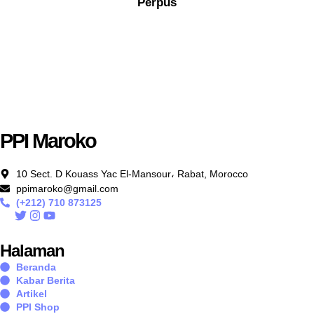
Perpus
PPI Maroko
10 Sect. D Kouass Yac El-Mansour، Rabat, Morocco
ppimaroko@gmail.com
(+212) 710 873125
Halaman
Beranda
Kabar Berita
Artikel
PPI Shop