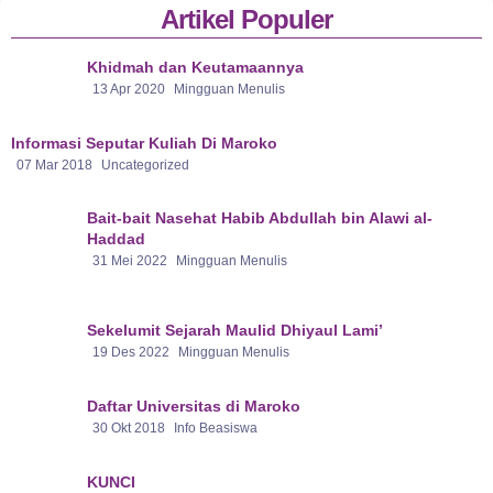
Artikel Populer
Khidmah dan Keutamaannya
13 Apr 2020
Mingguan Menulis
Informasi Seputar Kuliah Di Maroko
07 Mar 2018
Uncategorized
Bait-bait Nasehat Habib Abdullah bin Alawi al-
Haddad
31 Mei 2022
Mingguan Menulis
Sekelumit Sejarah Maulid Dhiyaul Lami’
19 Des 2022
Mingguan Menulis
Daftar Universitas di Maroko
30 Okt 2018
Info Beasiswa
KUNCI