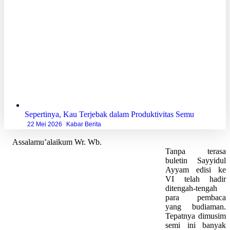
Sepertinya, Kau Terjebak dalam Produktivitas Semu
22 Mei 2026
Kabar Berita
Assalamu’alaikum Wr. Wb.
Tanpa terasa
buletin Sayyidul
Ayyam edisi ke
VI telah hadir
ditengah-tengah
para pembaca
yang budiaman.
Tepatnya dimusim
semi ini banyak