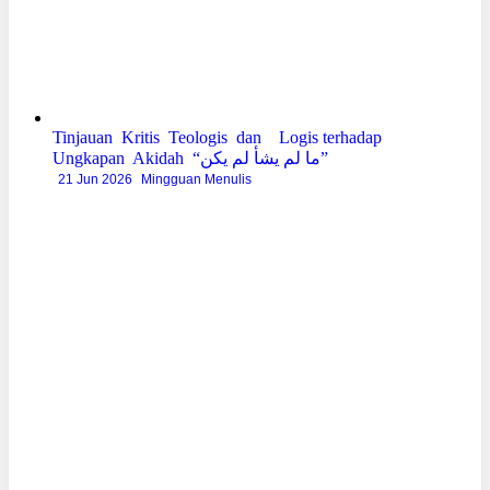
Tinjauan Kritis Teologis dan Logis terhadap
Ungkapan Akidah “ما لم يشأ لم يكن”
21 Jun 2026
Mingguan Menulis