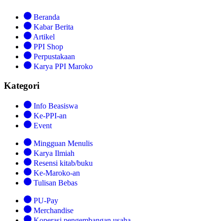
Beranda
Kabar Berita
Artikel
PPI Shop
Perpustakaan
Karya PPI Maroko
Kategori
Info Beasiswa
Ke-PPI-an
Event
Mingguan Menulis
Karya Ilmiah
Resensi kitab/buku
Ke-Maroko-an
Tulisan Bebas
PU-Pay
Merchandise
Koperasi pengembangan usaha