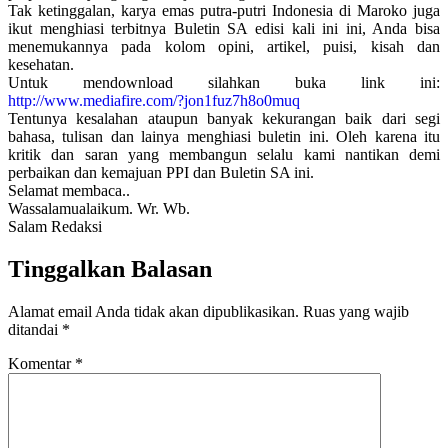
Tak ketinggalan, karya emas putra-putri Indonesia di Maroko juga
ikut menghiasi terbitnya Buletin SA edisi kali ini ini, Anda bisa
menemukannya pada kolom opini, artikel, puisi, kisah dan
kesehatan.
Untuk mendownload silahkan buka link ini:
http://www.mediafire.com/?jon1fuz7h8o0muq
Tentunya kesalahan ataupun banyak kekurangan baik dari segi
bahasa, tulisan dan lainya menghiasi buletin ini. Oleh karena itu
kritik dan saran yang membangun selalu kami nantikan demi
perbaikan dan kemajuan PPI dan Buletin SA ini.
Selamat membaca..
Wassalamualaikum. Wr. Wb.
Salam Redaksi
Tinggalkan Balasan
Alamat email Anda tidak akan dipublikasikan.
Ruas yang wajib
ditandai
*
Komentar
*