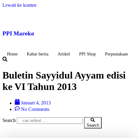
Lewati ke konten
PPI Maroko
Home
Kabar berita
Artikel
PPI Shop
Perpustakaan
Buletin Sayyidul Ayyam edisi
ke VI Tahun 2013
Januari 4, 2013
No Comments
Search
Search