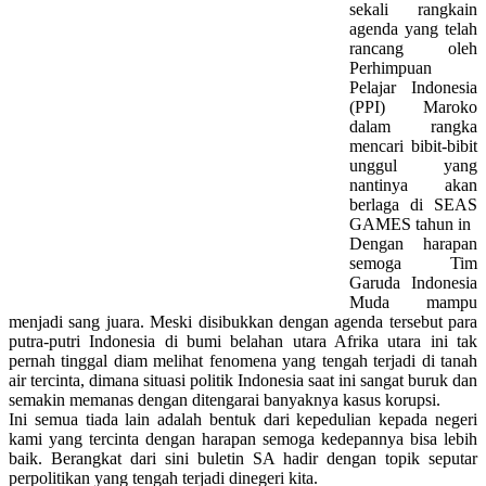
sekali rangkain
agenda yang telah
rancang oleh
Perhimpuan
Pelajar Indonesia
(PPI) Maroko
dalam rangka
mencari bibit-bibit
unggul yang
nantinya akan
berlaga di SEAS
GAMES tahun in
Dengan harapan
semoga Tim
Garuda Indonesia
Muda mampu
menjadi sang juara. Meski disibukkan dengan agenda tersebut para
putra-putri Indonesia di bumi belahan utara Afrika utara ini tak
pernah tinggal diam melihat fenomena yang tengah terjadi di tanah
air tercinta, dimana situasi politik Indonesia saat ini sangat buruk dan
semakin memanas dengan ditengarai banyaknya kasus korupsi.
Ini semua tiada lain adalah bentuk dari kepedulian kepada negeri
kami yang tercinta dengan harapan semoga kedepannya bisa lebih
baik. Berangkat dari sini buletin SA hadir dengan topik seputar
perpolitikan yang tengah terjadi dinegeri kita.