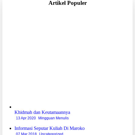
Artikel Populer
Khidmah dan Keutamaannya
13 Apr 2020
Mingguan Menulis
Informasi Seputar Kuliah Di Maroko
07 Mar 2018
Uncategorized