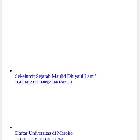
Sekelumit Sejarah Maulid Dhiyaul Lami’
19 Des 2022
Mingguan Menulis
Daftar Universitas di Maroko
30 Okt 2018
Info Beasiswa