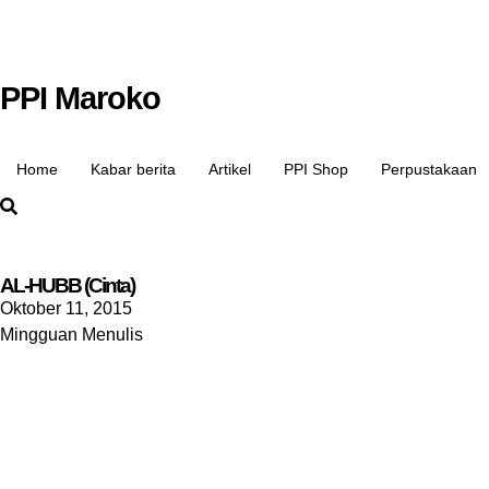
PPI Maroko
Home
Kabar berita
Artikel
PPI Shop
Perpustakaan
AL-HUBB (Cinta)
Oktober 11, 2015
Mingguan Menulis