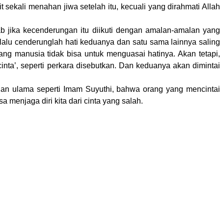
 sekali menahan jiwa setelah itu, kecuali yang dirahmati Allah
 jika kecenderungan itu diikuti dengan amalan-amalan yang
lalu cenderunglah hati keduanya dan satu sama lainnya saling
ng manusia tidak bisa untuk menguasai hatinya. Akan tetapi,
a’, seperti perkara disebutkan. Dan keduanya akan dimintai
ian ulama seperti Imam Suyuthi, bahwa orang yang mencintai
 menjaga diri kita dari cinta yang salah.