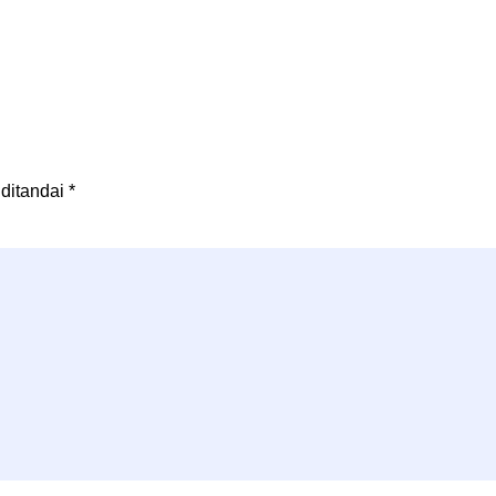
 ditandai
*