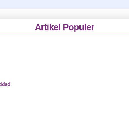
Artikel Populer
addad