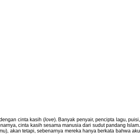
dengan cinta kasih (
love
). Banyak penyair, pencipta lagu, puisi
benarnya, cinta kasih sesama manusia dari sudut pandang Islam
mu), akan tetapi, sebenarnya mereka hanya berkata bahwa ak