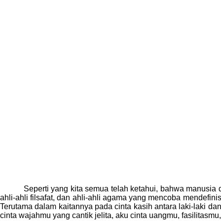
Seperti yang kita semua telah ketahui, bahwa manusia d
ahli-ahli filsafat, dan ahli-ahli agama yang mencoba mendefinis
Terutama dalam kaitannya pada cinta kasih antara laki-laki d
cinta wajahmu yang cantik jelita, aku cinta uangmu, fasilitasm