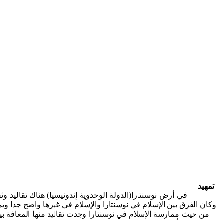
تمهيد
في أرض نوسنتارا(
الدولة الوحدوية إندونيسيا
)
هناك تقاليد وث
وكان الفرق بين الإسلام في نوسنتارا والإسلام في غيرها واضح جدا وي
من حيث ممارسة الإسلام في نوسنتارا وجدت تقاليد منها المعافة ب