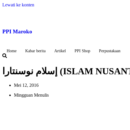
Lewati ke konten
PPI Maroko
Home
Kabar berita
Artikel
PPI Shop
Perpustakaan
نتارا (ISLAM NUSANTARA)
Mei 12, 2016
Mingguan Menulis