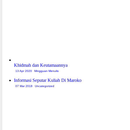
Khidmah dan Keutamaannya
13 Apr 2020
Mingguan Menulis
Informasi Seputar Kuliah Di Maroko
07 Mar 2018
Uncategorized