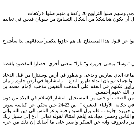
 ركعة و منهم صلوا 8 ركعات .
 أن يكون هذاشكلا من أشكال التسامح من سونان قدس في تعاليم
وا عن قبول هذا المصطلح. بل هم جاؤوا بتكفيرأصدقائهم. لذا سأشرح
ي “نوسا” بمعنى جزيرة و” تارا” بمعنى أخري فصارا المقصود بلفظة
اعة الذي يمارس و يدعى و يتطور في أرض نوسنتارا من قبل الدعاة
صل في بيان تمسك أهل جاوه ىبمذهب أهل السنة والجماعة,وبيان ابتداء ظهور البدع وانتشارها في أرض جاوه, و بيان
راب
, فكلهم في الفقه على المذهب النفيس مذهب الإمام محمد بن
 الله عنهم أجمعين.
 من الصعب أو حتى من المستحيل انتشار الإسلام في البلاد من دون
احلى المسامرة في حكاية الأولياء العشرة ” ص 23-24 حين يحكي عن كياسة سونن
ي جزيرة جاوه…. فلم يزل السيد رحمة يدعو الناس الى دين الله وإلى
لناس وحسن مجادلته إياهم امتثالا لقوله تعالى أدع إلى سبيل ربك
 أحسن (النحل 125) وقوله تعالى : واخفض جناحك للمؤمنين (الحجر 88), وفوله تعالى : وأمر بالعروف وانه عن المنكر واصبر على ما أصابك إن ذلك من عزم