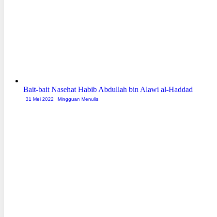
Bait-bait Nasehat Habib Abdullah bin Alawi al-Haddad
31 Mei 2022
Mingguan Menulis