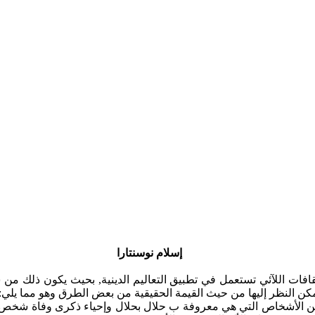
إسلام نوسنتارا
قافات اللآئي تستعمل في تطبيق التعاليم الدينية, بحيث يكون ذلك من 
مكن النظر إليها من حيث القيمة الحقيقية من بعض الطرق وهو مما يلي:
ين الأشخاص التي هي معروفة ب حلال بحلال وإحياء ذكرى وفاة شخص ما