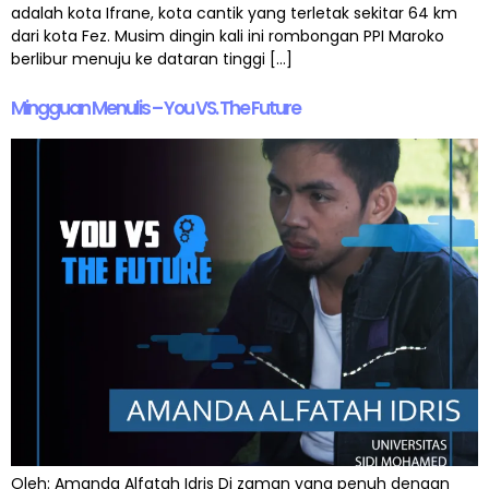
adalah kota Ifrane, kota cantik yang terletak sekitar 64 km
dari kota Fez. Musim dingin kali ini rombongan PPI Maroko
berlibur menuju ke dataran tinggi […]
Mingguan Menulis – You VS. The Future
Oleh: Amanda Alfatah Idris Di zaman yang penuh dengan