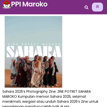
PPI Maroko
POTRET SAHARA 2025’S ZINE
Sahara 2025’s Photography Zine: ZINE POTRET SAHARA
MAROKO Kumpulan memori Sahara 2025, selamat
menikmati, wargaa! atau unduh Sahara 2025’s Zine untuk
pengalaman membaca lebih baik di sini