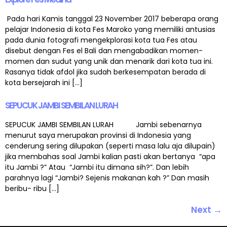
Pada hari Kamis tanggal 23 November 2017 beberapa orang
pelajar Indonesia di kota Fes Maroko yang memiliki antusias
pada dunia fotografi mengekplorasi kota tua Fes atau
disebut dengan Fes el Bali dan mengabadikan momen-
momen dan sudut yang unik dan menarik dari kota tua ini.
Rasanya tidak afdol jika sudah berkesempatan berada di
kota bersejarah ini […]
SEPUCUK JAMBI SEMBILAN LURAH
SEPUCUK JAMBI SEMBILAN LURAH Jambi sebenarnya
menurut saya merupakan provinsi di Indonesia yang
cenderung sering dilupakan (seperti masa lalu aja dilupain)
jika membahas soal Jambi kalian pasti akan bertanya “apa
itu Jambi ?” Atau “Jambi itu dimana sih?”. Dan lebih
parahnya lagi “Jambi? Sejenis makanan kah ?” Dan masih
beribu- ribu […]
Next
→