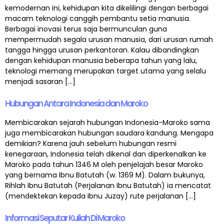
kemodernan ini, kehidupan kita dikelilingi dengan berbagai
macam teknologi canggih pembantu setia manusia.
Berbagai inovasi terus saja bermunculan guna
mempermudah segala urusan manusia, dari urusan rumah
tangga hingga urusan perkantoran. Kalau dibandingkan
dengan kehidupan manusia beberapa tahun yang lalu,
teknologi memang merupakan target utama yang selalu
menjadi sasaran […]
Hubungan Antara Indonesia dan Maroko
Membicarakan sejarah hubungan Indonesia-Maroko sama
juga membicarakan hubungan saudara kandung. Mengapa
demikian? Karena jauh sebelum hubungan resmi
kenegaraan, Indonesia telah dikenal dan diperkenalkan ke
Maroko pada tahun 1346 M oleh penjelajah besar Maroko
yang bernama Ibnu Batutah (w. 1369 M). Dalam bukunya,
Rihlah Ibnu Batutah (Perjalanan Ibnu Batutah) ia mencatat
(mendektekan kepada Ibnu Juzay) rute perjalanan […]
Informasi Seputar Kuliah Di Maroko