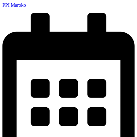
PPI Maroko