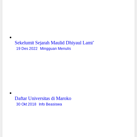
Sekelumit Sejarah Maulid Dhiyaul Lami’
19 Des 2022
Mingguan Menulis
Daftar Universitas di Maroko
30 Okt 2018
Info Beasiswa