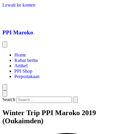
Lewati ke konten
PPI Maroko
Home
Kabar berita
Artikel
PPI Shop
Perpustakaan
Search
Winter Trip PPI Maroko 2019
(Oukaimden)