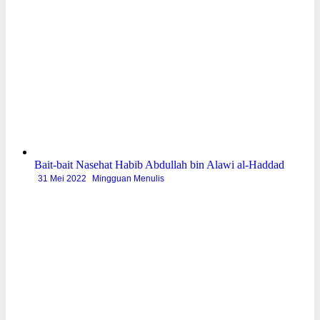
Bait-bait Nasehat Habib Abdullah bin Alawi al-Haddad
31 Mei 2022
Mingguan Menulis