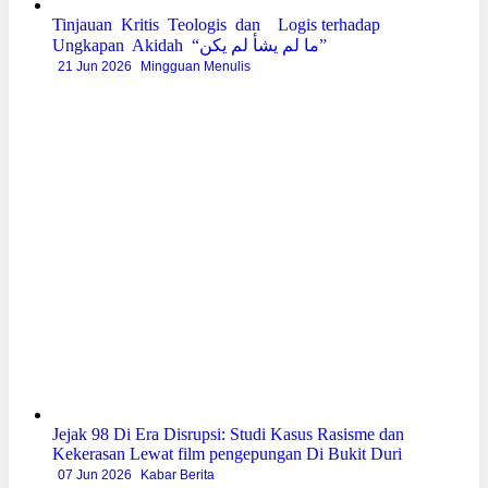
Tinjauan Kritis Teologis dan Logis terhadap
Ungkapan Akidah “ما لم يشأ لم يكن”
21 Jun 2026
Mingguan Menulis
Jejak 98 Di Era Disrupsi: Studi Kasus Rasisme dan
Kekerasan Lewat film pengepungan Di Bukit Duri
07 Jun 2026
Kabar Berita