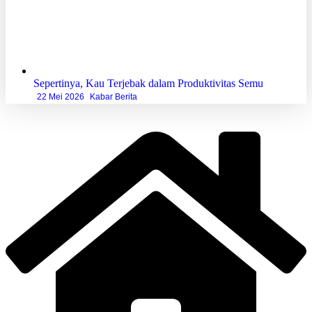
Sepertinya, Kau Terjebak dalam Produktivitas Semu
22 Mei 2026
Kabar Berita