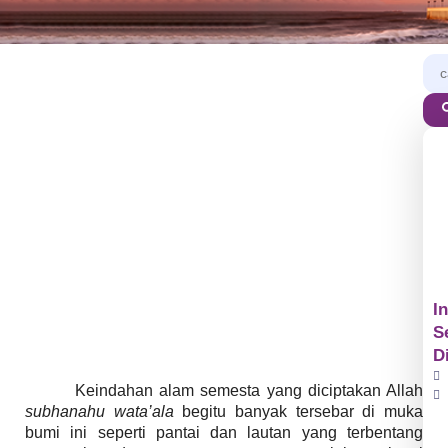
I
S
D
Keindahan alam semesta yang diciptakan Allah
subhanahu wata’ala
begitu banyak tersebar di muka
bumi ini seperti pantai dan lautan yang terbentang