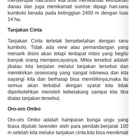
menyerupai hati.disini kita bisa menikamati keindahan
danau dan juga menikamati sunrise dipagi hari.ranu
kumbolo berada pada ketinggian 2400 m dengan luas
14 ha.
Tanjakan Cinta
Tanjakan Cinta terletak bersebelahan dengan ranu
kumbolo. Tidak ada view atau pemandangan yang
menarik disini akan tetapi terdapat mitos yang begitu
banyak orang mempercayainya. Mitos tersebut adalah
jikalau kita berjalan melalui tanjakan tersebut dan
memikirkan seseorang yang sangat istimewa dan kita
sayangi kita dan berharap bisa memilikinya,maka itu
semua akan terkabul dengan syarat kita tidak
diperbolehkan menoleh kebelakang sampai kita tiba
diatas tanjakan tersebut.
Oro-oro Ombo
Oro-oro Ombo adalah hamparan bunga ungu yang
biasa dijuluki lavender oleh para pendaki.berjarak 100
m setelah kita melalui tanjakan cinta.kita bisa menikmati