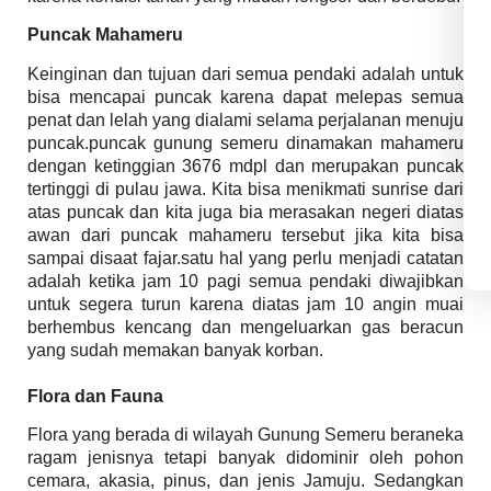
Puncak Mahameru
Keinginan dan tujuan dari semua pendaki adalah untuk
bisa mencapai puncak karena dapat melepas semua
penat dan lelah yang dialami selama perjalanan menuju
puncak.puncak gunung semeru dinamakan mahameru
dengan ketinggian 3676 mdpl dan merupakan puncak
tertinggi di pulau jawa. Kita bisa menikmati sunrise dari
atas puncak dan kita juga bia merasakan negeri diatas
awan dari puncak mahameru tersebut jika kita bisa
sampai disaat fajar.satu hal yang perlu menjadi catatan
adalah ketika jam 10 pagi semua pendaki diwajibkan
untuk segera turun karena diatas jam 10 angin muai
berhembus kencang dan mengeluarkan gas beracun
yang sudah memakan banyak korban.
Flora dan Fauna
Flora yang berada di wilayah Gunung Semeru beraneka
ragam jenisnya tetapi banyak didominir oleh pohon
cemara, akasia, pinus, dan jenis Jamuju. Sedangkan