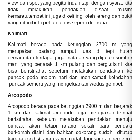
view dan spot yang begitu indah tapi dengan syarat kita
tidak melakukan pendakian disaat musim
kemarau.tempat ini juga dikelilingi oleh lereng dan bukit
yang ditumbuhi pohon pinus seperti di Eropa.
Kalimati
Kalimati berada pada ketinggian 2700 m yang
merupakan padang rumput luas di tepi hutan
cemara.dan terdapat juga mata air yang dijuluki sumber
mani yang berjarak 1 km pulang dan pergi.disini kita
bisa beristirahat sebelum melakukan pendakian ke
puncak pada malam hari dan menikamati keindahan
puncak semeru yang mengeluarkan wedus gembel.
Arcopodo
Arcopodo berada pada ketinggian 2900 m dan berjarak
1 km dari kalimati.arcopodo juga merupakan tempat
beristirahat sebelum melakukan pendakian menuju
puncak akan tetapi jarang sekali para pendaki
berkemah disini dan bahkan sekarang sudah ditutup
karena kondisi tanah yang mudah longsor dan berdebu.