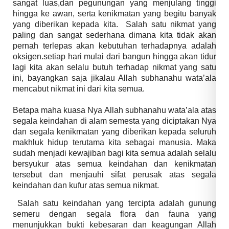
sangat luas,dan pegunungan yang menjulang tinggi
hingga ke awan, serta kenikmatan yang begitu banyak
yang diberikan kepada kita. Salah satu nikmat yang
paling dan sangat sederhana dimana kita tidak akan
pernah terlepas akan kebutuhan terhadapnya adalah
oksigen.setiap hari mulai dari bangun hingga akan tidur
lagi kita akan selalu butuh terhadap nikmat yang satu
ini, bayangkan saja jikalau Allah subhanahu wata’ala
mencabut nikmat ini dari kita semua.
Betapa maha kuasa Nya Allah subhanahu wata’ala atas
segala keindahan di alam semesta yang diciptakan Nya
dan segala kenikmatan yang diberikan kepada seluruh
makhluk hidup terutama kita sebagai manusia. Maka
sudah menjadi kewajiban bagi kita semua adalah selalu
bersyukur atas semua keindahan dan kenikmatan
tersebut dan menjauhi sifat perusak atas segala
keindahan dan kufur atas semua nikmat.
Salah satu keindahan yang tercipta adalah gunung
semeru dengan segala flora dan fauna yang
menunjukkan bukti kebesaran dan keagungan Allah