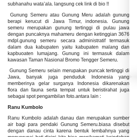
subhanahu wata’ala. langsung cek link di bio !!
Gunung Semeru atau Gunung Meru adalah gunung
berapi kerucut di Jawa Timur, indonesia. Gunung
semeru merupakan gunung tertinggi di pulau jawa
dengan puncaknya mahameru dengan ketinggian 3676
mdpl.gunung semeru secara administratif termasuk
dalam dua kabupaten yaitu kabupaten malang dan
kapbuoaten lumajang. Gunung ini termasuk dalam
kawasan Taman Nasional Bromo Tengger Semeru.
Gunung Semeru selain merupakan puncak tertinggi di
Jawa, banyak juga penduduk Indonesia yang
memberinya gelar surganya Indonesia dikarenakan
flora dan fauna serta tempat untuk beristirahat juga
sebagai spot pengambilan foto.antara lain :
Ranu Kumbolo
Ranu Kumbolo adalah danau dan merupakan sumber
air bagi para pendaki Gunung Semeru.biasa disebut
dengan danau cinta karena bentuk lembahnya yang