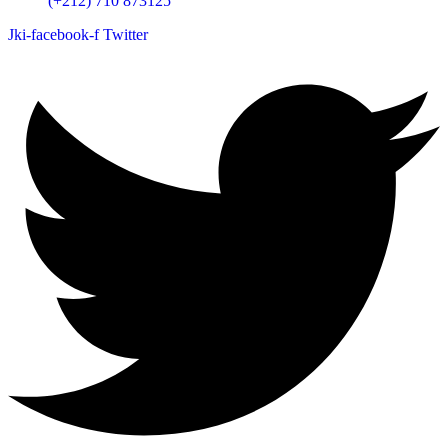
(+212) 710 873125
Jki-facebook-f
Twitter