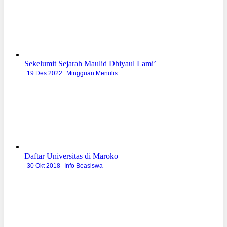
Sekelumit Sejarah Maulid Dhiyaul Lami’
19 Des 2022
Mingguan Menulis
Daftar Universitas di Maroko
30 Okt 2018
Info Beasiswa