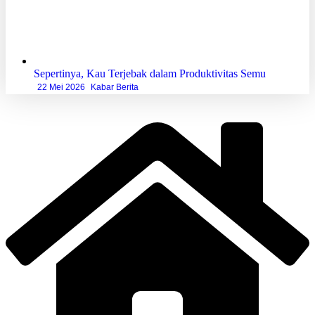
Sepertinya, Kau Terjebak dalam Produktivitas Semu
22 Mei 2026
Kabar Berita