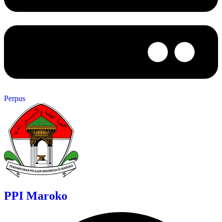
Perpus
PPI Maroko