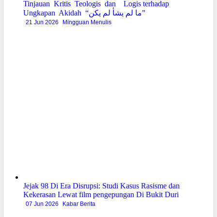
Tinjauan Kritis Teologis dan Logis terhadap
Ungkapan Akidah “ما لم يشأ لم يكن”
21 Jun 2026
Mingguan Menulis
Jejak 98 Di Era Disrupsi: Studi Kasus Rasisme dan
Kekerasan Lewat film pengepungan Di Bukit Duri
07 Jun 2026
Kabar Berita