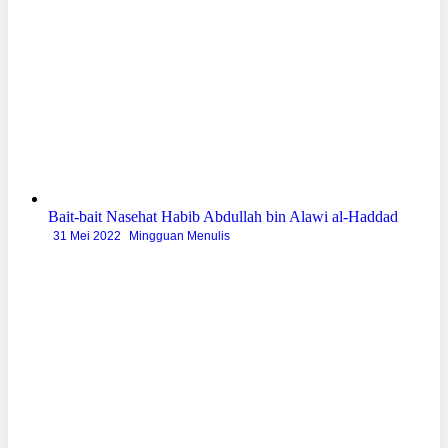
Bait-bait Nasehat Habib Abdullah bin Alawi al-Haddad
31 Mei 2022
Mingguan Menulis