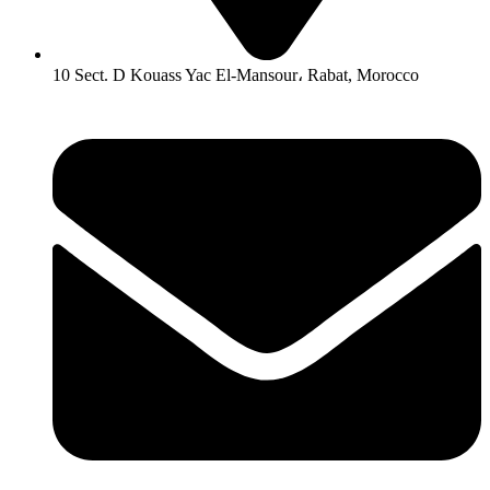
10 Sect. D Kouass Yac El-Mansour، Rabat, Morocco