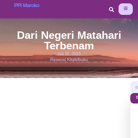
PPI Maroko
Dari Negeri Matahari
Terbenam
Juli 25, 2023
Resensi Kitab/buku