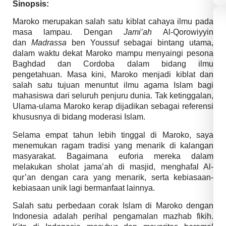
Sinopsis:
Maroko merupakan salah satu kiblat cahaya ilmu pada
masa lampau. Dengan
Jami’ah
Al-Qorowiyyin
dan
Madrassa
ben Youssuf sebagai bintang utama,
dalam waktu dekat Maroko mampu menyaingi pesona
Baghdad dan Cordoba dalam bidang ilmu
pengetahuan. Masa kini, Maroko menjadi kiblat dan
salah satu tujuan menuntut ilmu agama Islam bagi
mahasiswa dari seluruh penjuru dunia. Tak ketinggalan,
Ulama-ulama Maroko kerap dijadikan sebagai referensi
khususnya di bidang moderasi Islam.
Selama empat tahun lebih tinggal di Maroko, saya
menemukan ragam tradisi yang menarik di kalangan
masyarakat. Bagaimana euforia mereka dalam
melakukan sholat jama’ah di masjid, menghafal Al-
qur’an dengan cara yang menarik, serta kebiasaan-
kebiasaan unik lagi bermanfaat lainnya.
Salah satu perbedaan corak Islam di Maroko dengan
Indonesia adalah perihal pengamalan mazhab fikih.