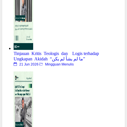
Tinjauan Kritis Teologis dan Logis terhadap
Ungkapan Akidah “ما لم يشأ لم يكن”
21 Jun 2026
Mingguan Menulis