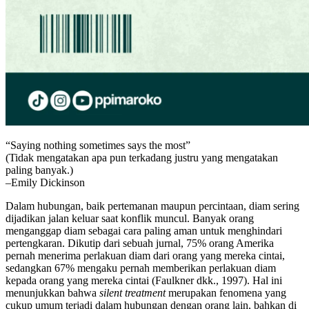
“Saying nothing sometimes says the most”
(Tidak mengatakan apa pun terkadang justru yang mengatakan
paling banyak.)
–Emily Dickinson
Dalam hubungan, baik pertemanan maupun percintaan, diam sering
dijadikan jalan keluar saat konflik muncul. Banyak orang
menganggap diam sebagai cara paling aman untuk menghindari
pertengkaran. Dikutip dari sebuah jurnal, 75% orang Amerika
pernah menerima perlakuan diam dari orang yang mereka cintai,
sedangkan 67% mengaku pernah memberikan perlakuan diam
kepada orang yang mereka cintai (Faulkner dkk., 1997). Hal ini
menunjukkan bahwa
silent treatment
merupakan fenomena yang
cukup umum terjadi dalam hubungan dengan orang lain, bahkan di