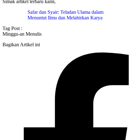
Simak artikel terbaru kami,
Safar dan Syair: Teladan Ulama dalam
Menuntut Ilmu dan Melahirkan Karya
Tag Post :
Minggu-an Menulis
Bagikan Artikel ini