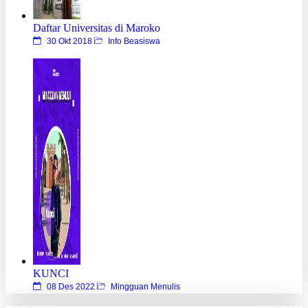
Daftar Universitas di Maroko
30 Okt 2018
Info Beasiswa
KUNCI
08 Des 2022
Mingguan Menulis