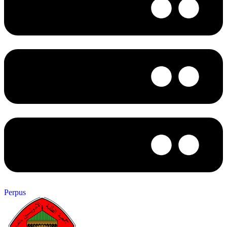
Perpus