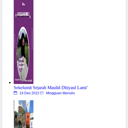
Sekelumit Sejarah Maulid Dhiyaul Lami’
19 Des 2022
Mingguan Menulis