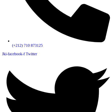
(+212) 710 873125
Jki-facebook-f
Twitter