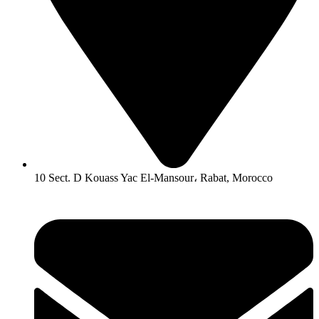
10 Sect. D Kouass Yac El-Mansour، Rabat, Morocco