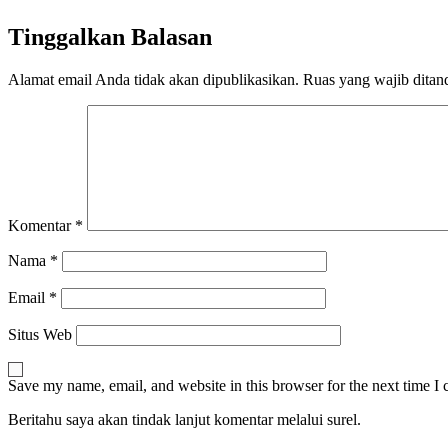
Tinggalkan Balasan
Alamat email Anda tidak akan dipublikasikan.
Ruas yang wajib ditan
Komentar
*
Nama
*
Email
*
Situs Web
Save my name, email, and website in this browser for the next time I
Beritahu saya akan tindak lanjut komentar melalui surel.