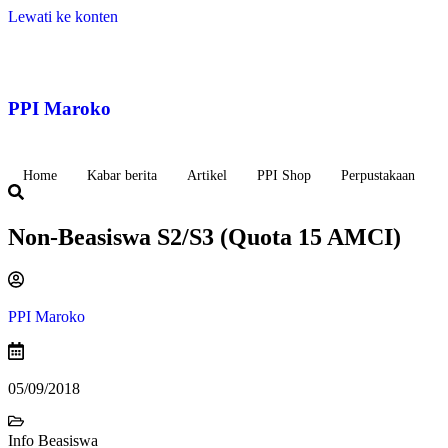
Lewati ke konten
PPI Maroko
Home
Kabar berita
Artikel
PPI Shop
Perpustakaan
Non-Beasiswa S2/S3 (Quota 15 AMCI)
PPI Maroko
05/09/2018
Info Beasiswa