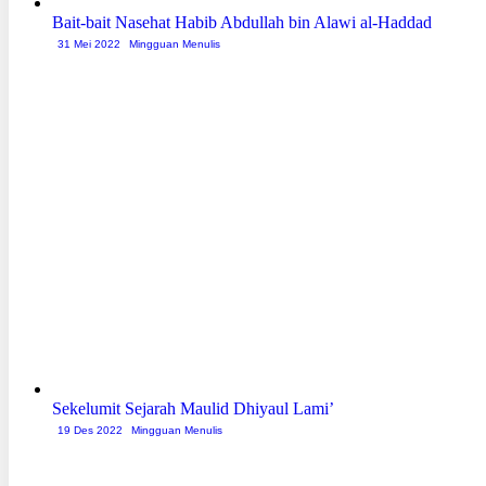
Bait-bait Nasehat Habib Abdullah bin Alawi al-Haddad
31 Mei 2022
Mingguan Menulis
Sekelumit Sejarah Maulid Dhiyaul Lami’
19 Des 2022
Mingguan Menulis