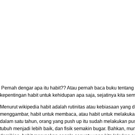
Pernah dengar apa itu habit?? Atau pernah baca buku tentang h
kepentingan habit untuk kehidupan apa saja, sejatinya kita sem
Menurut wikipedia habit adalah rutinitas atau kebiasaan yang 
menggambar, habit untuk membaca, atau habit untuk melakukan 
dalam satu tahun, orang yang push up itu sudah melakukan pu
tubuh menjadi lebih baik, dan fisik semakin bugar. Bahkan, mu