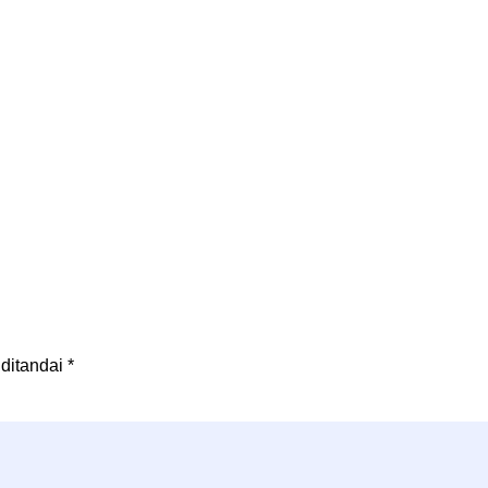
 ditandai
*