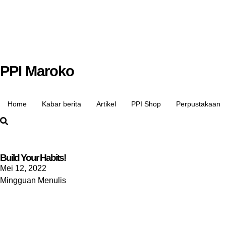
PPI Maroko
Home
Kabar berita
Artikel
PPI Shop
Perpustakaan
Build Your Habits!
Mei 12, 2022
Mingguan Menulis