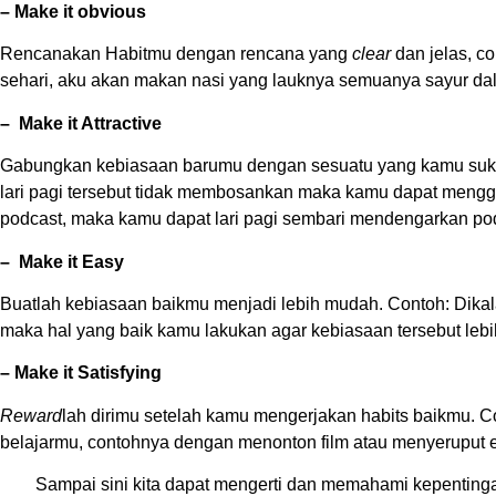
– Make it obvious
Rencanakan Habitmu dengan rencana yang
clear
dan jelas, co
sehari, aku akan makan nasi yang lauknya semuanya sayur dalam
– Make it Attractive
Gabungkan kebiasaan barumu dengan sesuatu yang kamu suka k
lari pagi tersebut tidak membosankan maka kamu dapat mengg
podcast, maka kamu dapat lari pagi sembari mendengarkan po
– Make it Easy
Buatlah kebiasaan baikmu menjadi lebih mudah. Contoh: Dikala
maka hal yang baik kamu lakukan agar kebiasaan tersebut lebih
– Make it Satisfying
Reward
lah dirimu setelah kamu mengerjakan habits baikmu. 
belajarmu, contohnya dengan menonton film atau menyeruput e
Sampai sini kita dapat mengerti dan memahami kepentingan da