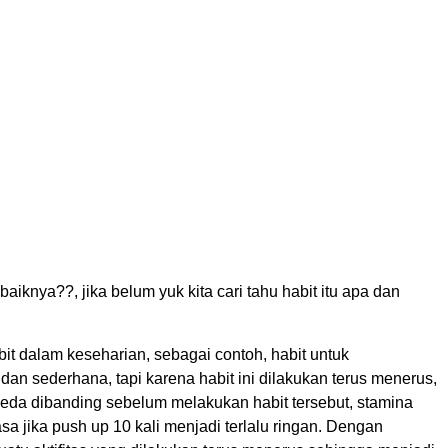
iknya??, jika belum yuk kita cari tahu habit itu apa dan
.
bit dalam keseharian, sebagai contoh, habit untuk
an sederhana, tapi karena habit ini dilakukan terus menerus,
eda dibanding sebelum melakukan habit tersebut, stamina
sa jika push up 10 kali menjadi terlalu ringan. Dengan