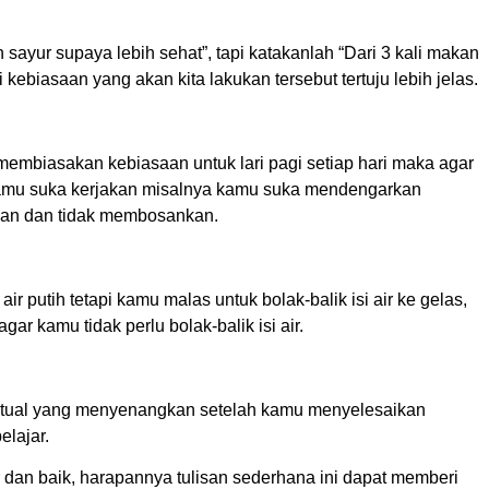
sayur supaya lebih sehat”, tapi katakanlah “Dari 3 kali makan
biasaan yang akan kita lakukan tersebut tertuju lebih jelas.
embiasakan kebiasaan untuk lari pagi setiap hari maka agar
kamu suka kerjakan misalnya kamu suka mendengarkan
gkan dan tidak membosankan.
utih tetapi kamu malas untuk bolak-balik isi air ke gelas,
r kamu tidak perlu bolak-balik isi air.
 ritual yang menyenangkan setelah kamu menyelesaikan
elajar.
dan baik, harapannya tulisan sederhana ini dapat memberi