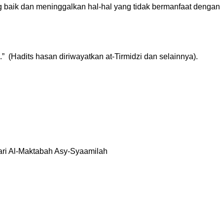
g baik dan meninggalkan hal-hal yang tidak bermanfaat dengan
 (Hadits hasan diriwayatkan at-Tirmidzi dan selainnya).
ari Al-Maktabah Asy-Syaamilah