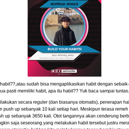
abit??,atau sudah bisa mengaplikasikan habit dengan sebaik-ba
ua pasti memiliki habit, apa itu habit?? Yuk baca sampai tuntas
dilakukan secara reguler (dan biasanya otomatis), penerapan ha
push up sebanyak 10 kali setiap hari. Meskipun terasa remeh d
sh up sebanyak 3650 kali. Otot tangannya akan cenderung berb
ngkin saja seseorang yang melakukan habit tersebut justru mera