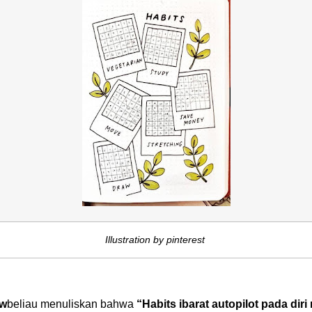
Illustration by pinterest
uw
beliau menuliskan bahwa
“Habits ibarat autopilot pada d