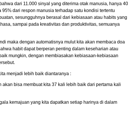
bahwa dari 11.000 sinyal yang diterima otak manusia, hanya 40
 95% dari respon manusia terhadap satu kondisi tertentu
perbuatan, sesungguhnya berasal dari kebiasaan atau habits yang
bahasa, sampai pada kreativitas dan produktivitas, semuanya
mandi maka dengan automatisnya mulut kita akan membaca doa
bahwa habit dapat berperan penting dalam keseharian atau
 sebaik mungkin, dengan membiasakan kebiasaan-kebiasaan
ersebut.
ta menjadi lebih baik diantaranya :
akan bisa membuat kita 37 kali lebih baik dari pertama kali
segala kemajuan yang kita dapatkan setiap harinya di dalam