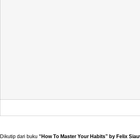
Dikutip dari buku
“How To Master Your Habits”
by Felix Sia