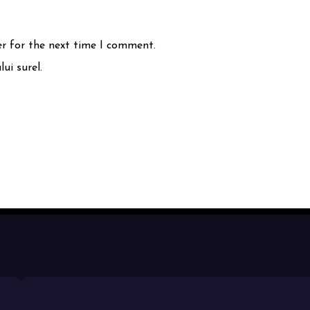
er for the next time I comment.
ui surel.