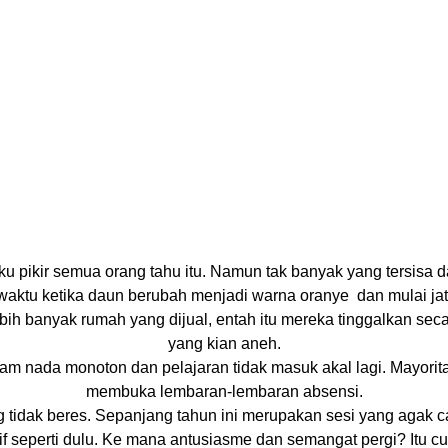
u pikir semua orang tahu itu. Namun tak banyak yang tersisa dar
ar waktu ketika daun berubah menjadi warna oranye
dan mulai ja
lebih banyak rumah yang dijual, entah itu mereka tinggalkan s
yang kian aneh.
alam nada monoton dan pelajaran tidak masuk akal lagi. Mayori
membuka lembaran-lembaran absensi.
 tidak beres. Sepanjang tahun ini merupakan sesi yang agak 
sif seperti dulu. Ke mana antusiasme dan semangat pergi? Itu c