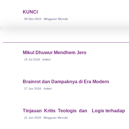
KUNCI
08 Des 2022
Mingguan Menulis
Mikul Dhuwur Mendhem Jero
15 Jul 2026
Artikel
Brainrot dan Dampaknya di Era Modern
27 Jun 2026
Artikel
21 Jun 2026
Mingguan Menulis