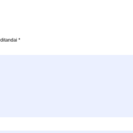
 ditandai
*