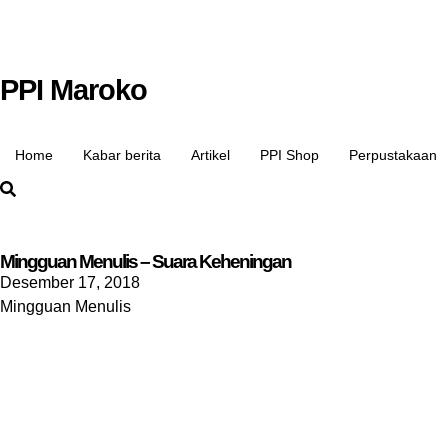
PPI Maroko
Home
Kabar berita
Artikel
PPI Shop
Perpustakaan
Mingguan Menulis – Suara Keheningan
Desember 17, 2018
Mingguan Menulis