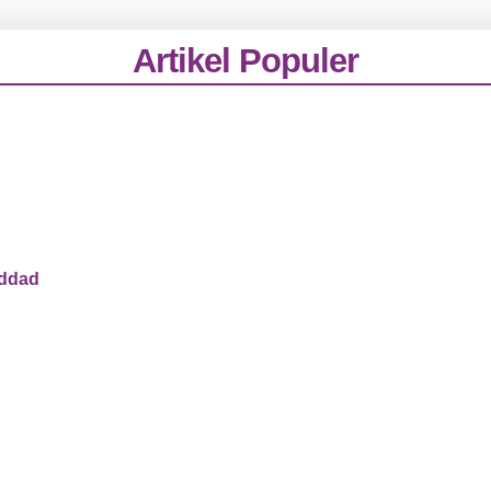
Artikel Populer
addad