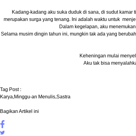
Kadang-kadang aku suka duduk di sana, di sudut kamar t
merupakan surga yang tenang. Ini adalah waktu untuk
menjel
Dalam kegelapan, aku menemukan, 
Selama musim dingin tahun ini, mungkin tak ada yang berubah 
Keheningan mulai menyeli
Aku tak bisa menyalahka
Tag Post :
Karya
,
Minggu-an Menulis
,
Sastra
Bagikan Artikel ini