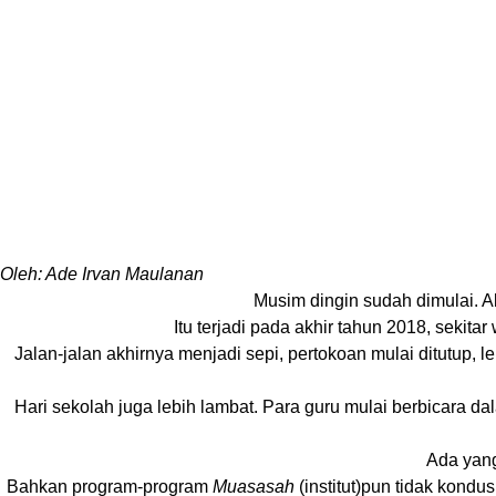
Oleh: Ade Irvan Maulanan
Musim dingin sudah dimulai. Ak
Itu terjadi pada akhir tahun 2018, sekit
Jalan-jalan akhirnya menjadi sepi, pertokoan mulai ditutup, 
Hari sekolah juga lebih lambat. Para guru mulai berbicara d
Ada yang
Bahkan program-program
Muasasah
(institut)pun tidak kondu