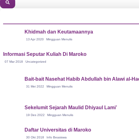
Khidmah dan Keutamaannya
13 Apr 2020
Mingguan Menulis
Informasi Seputar Kuliah Di Maroko
07 Mar 2018
Uncategorized
Bait-bait Nasehat Habib Abdullah bin Alawi al-H
31 Mei 2022
Mingguan Menulis
Sekelumit Sejarah Maulid Dhiyaul Lami’
19 Des 2022
Mingguan Menulis
Daftar Universitas di Maroko
30 Okt 2018
Info Beasiswa