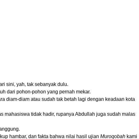
i sini, yah, tak sebanyak dulu.
tuh dari pohon-pohon yang pernah mekar.
ecara diam-diam atau sudah tak betah lagi dengan keadaan kota
tas mahasiswa tidak hadir, rupanya Abdullah juga sudah malas
canggung.
ukup hambar, dan fakta bahwa nilai hasil ujian
Muroqobah
kami