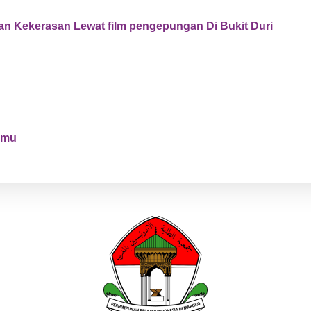
dan Kekerasan Lewat film pengepungan Di Bukit Duri
emu