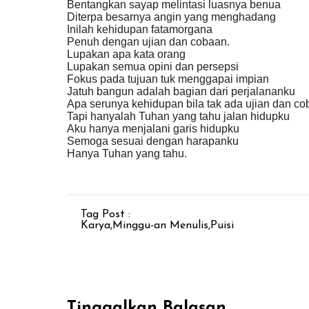
Bentangkan sayap melintasi luasnya benua
Diterpa besarnya angin yang menghadang
Inilah kehidupan fatamorgana
Penuh dengan ujian dan cobaan.
Lupakan apa kata orang
Lupakan semua opini dan persepsi
Fokus pada tujuan tuk menggapai impian
Jatuh bangun adalah bagian dari perjalananku
Apa serunya kehidupan bila tak ada ujian dan c
Tapi hanyalah Tuhan yang tahu jalan hidupku
Aku hanya menjalani garis hidupku
Semoga sesuai dengan harapanku
Hanya Tuhan yang tahu.
Tag Post :
Karya
,
Minggu-an Menulis
,
Puisi
Tinggalkan Balasan