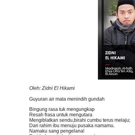
Oleh: Zidni El Hikami
Guyuran air mata menindih gundah
Bingung rasa tuk mengungkap
Resah frasa untuk mengutara
Mengiblatkan sendu,birahi cumbu terus melaju;
Dari rahim ibu menuju pusaka namamu.
Namaku sang pengelana!