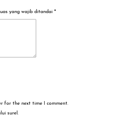
uas yang wajib ditandai
*
er for the next time I comment.
ui surel.