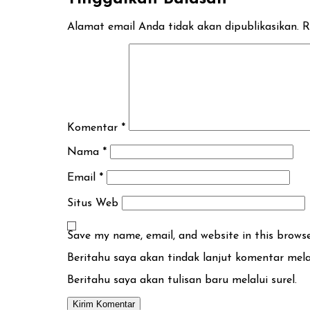
Alamat email Anda tidak akan dipublikasikan.
R
Komentar
*
Nama
*
Email
*
Situs Web
Save my name, email, and website in this brows
Beritahu saya akan tindak lanjut komentar melal
Beritahu saya akan tulisan baru melalui surel.