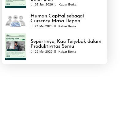
07 Jun 2026
Kabar Berita
Human Capital sebagai
Currency Masa Depan
24 Mei 2026
Kabar Berita
Sepertinya, Kau Terjebak dalam
Produktivitas Semu
22 Mei 2026
Kabar Berita