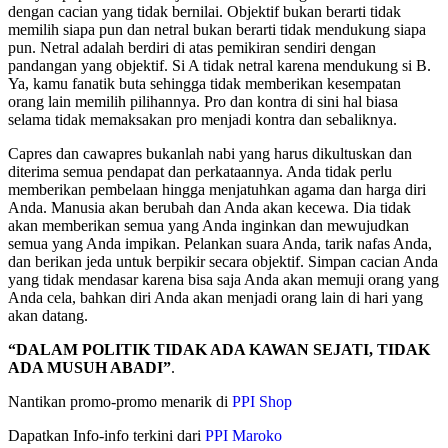
dengan cacian yang tidak bernilai. Objektif bukan berarti tidak
memilih siapa pun dan netral bukan berarti tidak mendukung siapa
pun. Netral adalah berdiri di atas pemikiran sendiri dengan
pandangan yang objektif. Si A tidak netral karena mendukung si B.
Ya, kamu fanatik buta sehingga tidak memberikan kesempatan
orang lain memilih pilihannya. Pro dan kontra di sini hal biasa
selama tidak memaksakan pro menjadi kontra dan sebaliknya.
Capres dan cawapres bukanlah nabi yang harus dikultuskan dan
diterima semua pendapat dan perkataannya. Anda tidak perlu
memberikan pembelaan hingga menjatuhkan agama dan harga diri
Anda. Manusia akan berubah dan Anda akan kecewa. Dia tidak
akan memberikan semua yang Anda inginkan dan mewujudkan
semua yang Anda impikan. Pelankan suara Anda, tarik nafas Anda,
dan berikan jeda untuk berpikir secara objektif. Simpan cacian Anda
yang tidak mendasar karena bisa saja Anda akan memuji orang yang
Anda cela, bahkan diri Anda akan menjadi orang lain di hari yang
akan datang.
“DALAM POLITIK TIDAK ADA KAWAN SEJATI, TIDAK
ADA MUSUH ABADI”
.
Nantikan promo-promo menarik di
PPI Shop
Dapatkan Info-info terkini dari
PPI Maroko