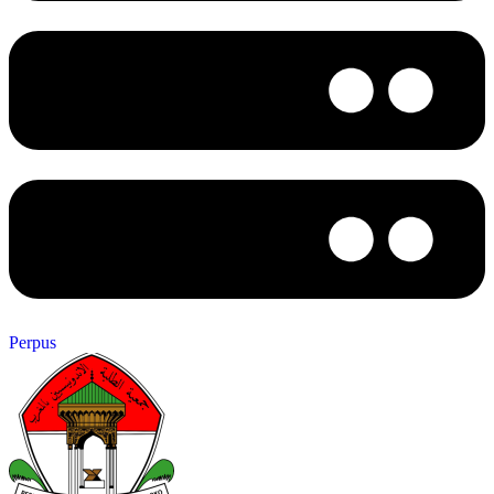
Perpus