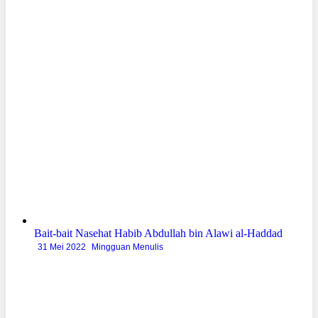
Bait-bait Nasehat Habib Abdullah bin Alawi al-Haddad
31 Mei 2022
Mingguan Menulis