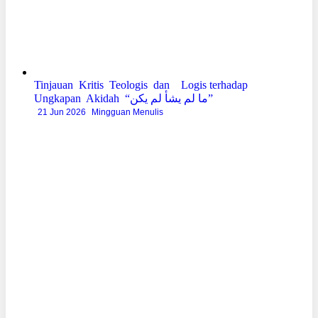
Tinjauan Kritis Teologis dan Logis terhadap
Ungkapan Akidah “ما لم يشأ لم يكن”
21 Jun 2026
Mingguan Menulis