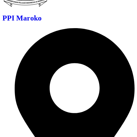
PPI Maroko