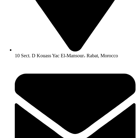
10 Sect. D Kouass Yac El-Mansour، Rabat, Morocco