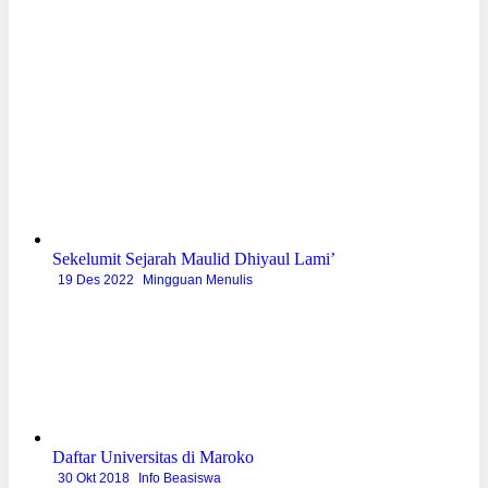
Sekelumit Sejarah Maulid Dhiyaul Lami’
19 Des 2022
Mingguan Menulis
Daftar Universitas di Maroko
30 Okt 2018
Info Beasiswa