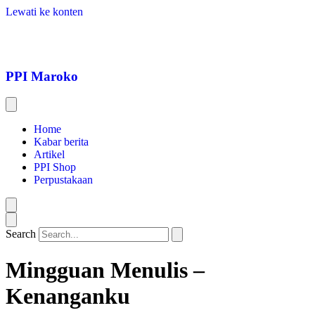
Lewati ke konten
PPI Maroko
Home
Kabar berita
Artikel
PPI Shop
Perpustakaan
Search
Mingguan Menulis –
Kenanganku