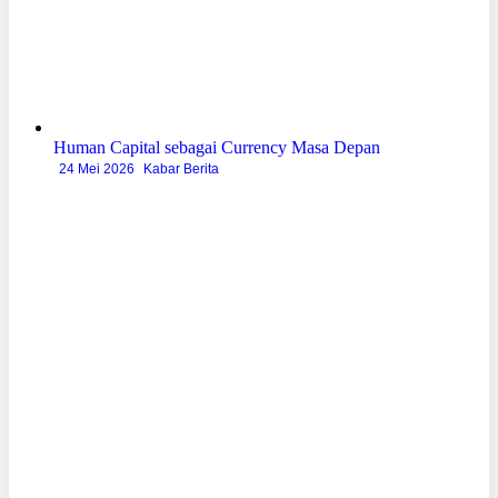
Human Capital sebagai Currency Masa Depan
24 Mei 2026
Kabar Berita