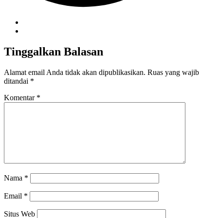
Tinggalkan Balasan
Alamat email Anda tidak akan dipublikasikan.
Ruas yang wajib
ditandai
*
Komentar
*
Nama
*
Email
*
Situs Web