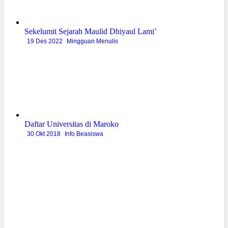
Sekelumit Sejarah Maulid Dhiyaul Lami’
19 Des 2022
Mingguan Menulis
Daftar Universitas di Maroko
30 Okt 2018
Info Beasiswa