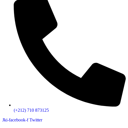
(+212) 710 873125
Jki-facebook-f
Twitter