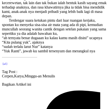
kecerewetan, tak lain dan tak bukan ialah bentuk kasih sayang emak
terhadap anaknya, dan rasa khawatirnya jika ia tidak bisa mendidik
kami, anak-anak nya menjadi pribadi yang lebih baik lagi di masa
depan.
Terdengar suara ketukan pintu dari luar ruangan kerjaku,
spontan ku menyeka sisa-sisa air mata yang ada di pipi, kemudian
muncullah seorang wanita cantik dengan setelan pakaian yang sama
sepertiku ya dia adalah bawahan ku,
“ah ternyata benar dugaaan ku kalau kamu masih disini” ucapnya
“Kita pulang yuk”, ajaknya
“sudah terlalu larut Nur” katanya
“Yuk Ranti”, jawab ku sambil tersenyum dan merangkul nya
[a1]
Tag Post :
Cerpen
,
Karya
,
Minggu-an Menulis
Bagikan Artikel ini