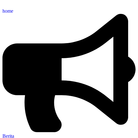
home
Berita