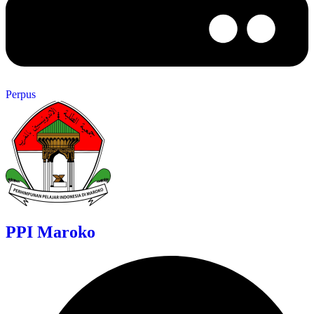
Perpus
PPI Maroko