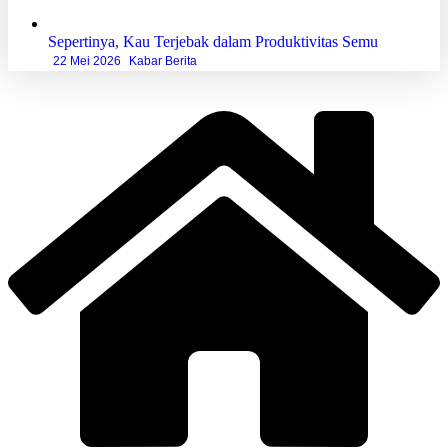
Sepertinya, Kau Terjebak dalam Produktivitas Semu
22 Mei 2026
Kabar Berita