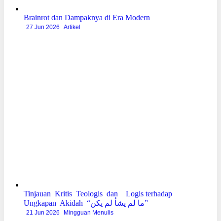
Brainrot dan Dampaknya di Era Modern
27 Jun 2026
Artikel
Tinjauan Kritis Teologis dan Logis terhadap
Ungkapan Akidah “ما لم يشأ لم يكن”
21 Jun 2026
Mingguan Menulis