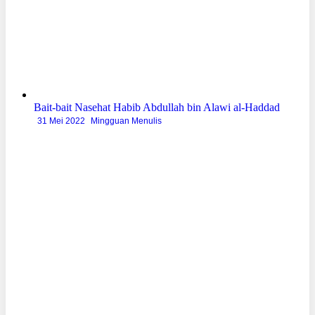
Bait-bait Nasehat Habib Abdullah bin Alawi al-Haddad
31 Mei 2022
Mingguan Menulis