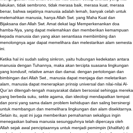
lakukan, tidak sembrono, tidak merasa baik, merasa kuat, merasa
benar, bahwa sejatinya manusia adalah lemah, banyak celah untuk
melemahkan manusia, hanya Allah Swt. yang Maha Kuat dan
Bijaksana dan Allah Swt. Amat dekat lagi Memperkenankan doa
hamba-Nya, yang dapat melemahkan dan memberikan kemampuan
kepada manusia dan yang akan senantiasa membimbing dan
menolongnya agar dapat memelihara dan melestarikan alam semesta
ini.
Ketika hal ini sudah saling sinkron, yaitu hubungan kedekatan antara
manusia dengan Tuhannya, maka akan tercipta suasana lingkungan
yang kondusif, relative aman dan damai. dengan pertolongan dan
bimbingan dari Allah Swt., manusia dapat menjaga dan meletarikan
alam, manusia dapat menerapkan prinsip universal dan nilai-nilai Al-
Qur’an ditengah-tengah masyarakat dalam bersosial sehingga mereka
yang berbeda suku, sekte agama, dan ideologi mendapatkan tempat
dan porsi yang sama dalam problem kehidupan dan saling bersinergi
untuk membangun dan memelihara lingkungan dan alam disekitarnya.
Selain itu, ayat ini juga memberikan pemahaman sekaligus ingin
menegaskan bahwa manusia sesungguhnya telah dipercaya oleh
Allah sejak awal penciptaannya untuk menjadi pemimpin (khalifah) di