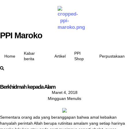
PPI Maroko
Kabar
PPI
Home
Artikel
Perpustakaan
berita
Shop
Berkhidmah kepada Alam
Maret 4, 2018
Mingguan Menulis
Sementara orang ada yang beranggapan bahwa amal kebaikan
hanyalah perintah Allah berupa rutinitas amalam yang setiap harinya