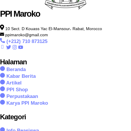
PPI Maroko
10 Sect. D Kouass Yac El-Mansour، Rabat, Morocco
ppimaroko@gmail.com
(+212) 710 873125
Halaman
Beranda
Kabar Berita
Artikel
PPI Shop
Perpustakaan
Karya PPI Maroko
Kategori
Info Beasiswa