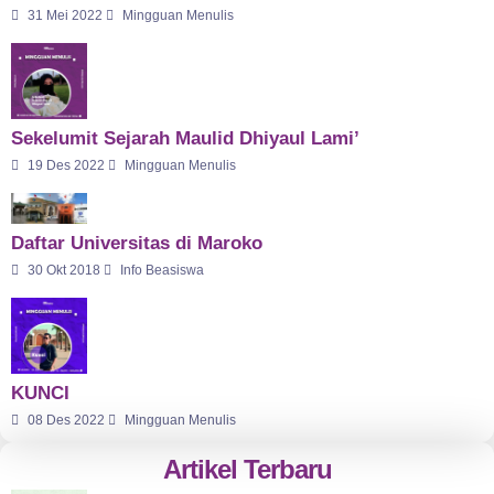
31 Mei 2022
Mingguan Menulis
Sekelumit Sejarah Maulid Dhiyaul Lami’
19 Des 2022
Mingguan Menulis
Daftar Universitas di Maroko
30 Okt 2018
Info Beasiswa
KUNCI
08 Des 2022
Mingguan Menulis
Artikel Terbaru