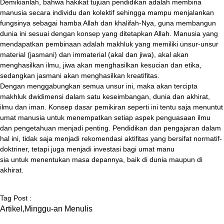
Demikianlah, bahwa hakikat tujuan pendidikan adalah membina
manusia secara individu dan kolektif sehingga mampu menjalankan
fungsinya sebagai hamba Allah dan khalifah-Nya, guna membangun
dunia ini sesuai dengan konsep yang ditetapkan Allah. Manusia yang
mendapatkan pembinaan adalah makhluk yang memiliki unsur-unsur
material (jasmani) dan immaterial (akal dan jiwa), akal akan
menghasilkan ilmu, jiwa akan menghasilkan kesucian dan etika,
sedangkan jasmani akan menghasilkan kreatifitas.
Dengan menggabungkan semua unsur ini, maka akan tercipta
makhluk dwidimensi dalam satu keseimbangan, dunia dan akhirat,
ilmu dan iman. Konsep dasar pemikiran seperti ini tentu saja menuntut
umat manusia untuk menempatkan setiap aspek penguasaan ilmu
dan pengetahuan menjadi penting. Pendidikan dan pengajaran dalam
hal ini, tidak saja menjadi rekomendasi aktifitas yang bersifat normatif-
doktriner, tetapi juga menjadi investasi bagi umat manu
sia untuk menentukan masa depannya, baik di dunia maupun di
akhirat.
Tag Post :
Artikel
,
Minggu-an Menulis