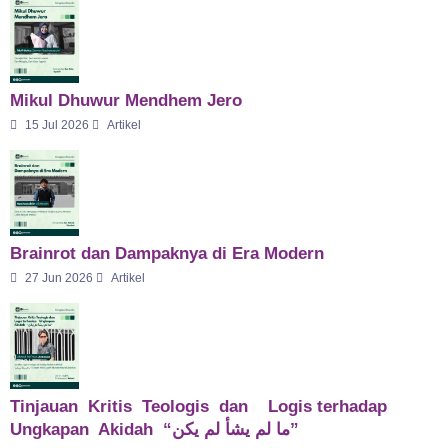
Mikul Dhuwur Mendhem Jero
15 Jul 2026
Artikel
Brainrot dan Dampaknya di Era Modern
27 Jun 2026
Artikel
Tinjauan Kritis Teologis dan Logis terhadap
Ungkapan Akidah “ما لم يشأ لم يكن”