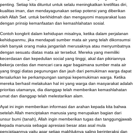
penting. Setiap kita dituntut untuk selalu meningkatkan kretifitas diri,
kualitas iman, dan mendayagunakan setiap potensi yang diberikan
oleh Allah Swt. untuk berkhidmah dan mengayomi masyarakat luas
dengan prinsip kemanfaatan dan kemashlahatan sosial.
Contoh kongkrit dalam kehidupan misalnya, ketika dalam perjalanan
kehidupanmu, jika mendapati sumber mata air yang telah dikonsumsi
oleh banyak orang maka janganlah merusaknya atau menyumbatnya
dengan sesuatu diatas mata air tersebut. Mereka yang memiliki
kecerdasan dan kepedulian social yang tinggi, akal dan pikiriannya
bekerja cerdas dan mencari cara agar bagaimana sumber mata air
yang tinggi diatas pegunungan dan jauh dari pemukiman warga dapat
tersalurkan ke perkampungan sampai kepemukiman warga. Ketika
mereka berhasil melakukan hal ini yang warga dan masyarakat adalah
prioritas utamanya, dia dianggap telah memberikan kemashlahatan
umat dan dianggap telah melestarikan alam.
Ayat ini ingin memberikan informasi dan arahan kepada kita bahwa
setelah Allah menciptakan manusia yang merupakan bagian dari
unsur bumi (tanah), Allah ingin memberikan tugas dan tanggungjawab
kepada manusia sebagai apresiasi besar atas asal mula
penciptaannya yaitu agar setiap makhluknya saling berinteraksi dan