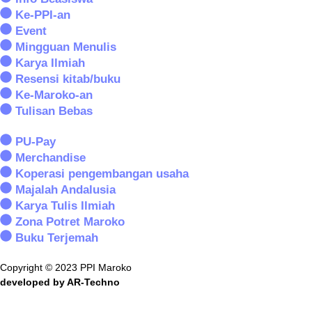
Ke-PPI-an
Event
Mingguan Menulis
Karya Ilmiah
Resensi kitab/buku
Ke-Maroko-an
Tulisan Bebas
PU-Pay
Merchandise
Koperasi pengembangan usaha
Majalah Andalusia
Karya Tulis Ilmiah
Zona Potret Maroko
Buku Terjemah
Copyright © 2023 PPI Maroko
developed by AR-Techno