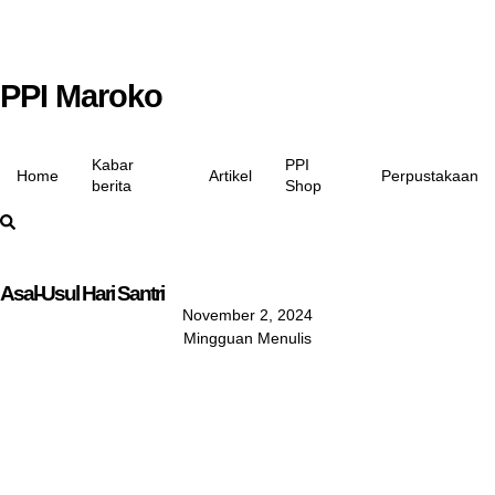
PPI Maroko
Kabar
PPI
Home
Artikel
Perpustakaan
berita
Shop
Asal-Usul Hari Santri
November 2, 2024
Mingguan Menulis