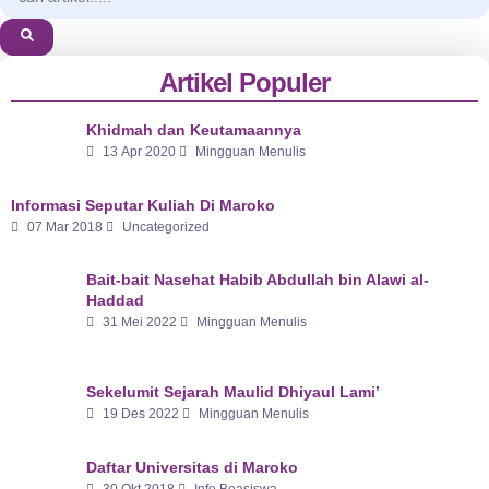
Artikel Populer
Khidmah dan Keutamaannya
13 Apr 2020
Mingguan Menulis
Informasi Seputar Kuliah Di Maroko
07 Mar 2018
Uncategorized
Bait-bait Nasehat Habib Abdullah bin Alawi al-
Haddad
31 Mei 2022
Mingguan Menulis
Sekelumit Sejarah Maulid Dhiyaul Lami’
19 Des 2022
Mingguan Menulis
Daftar Universitas di Maroko
30 Okt 2018
Info Beasiswa