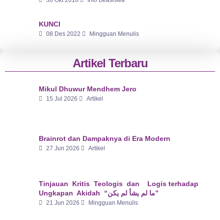
KUNCI
08 Des 2022
Mingguan Menulis
Artikel Terbaru
Mikul Dhuwur Mendhem Jero
15 Jul 2026
Artikel
Brainrot dan Dampaknya di Era Modern
27 Jun 2026
Artikel
Tinjauan Kritis Teologis dan Logis terhadap
Ungkapan Akidah “ما لم يشأ لم يكن”
21 Jun 2026
Mingguan Menulis