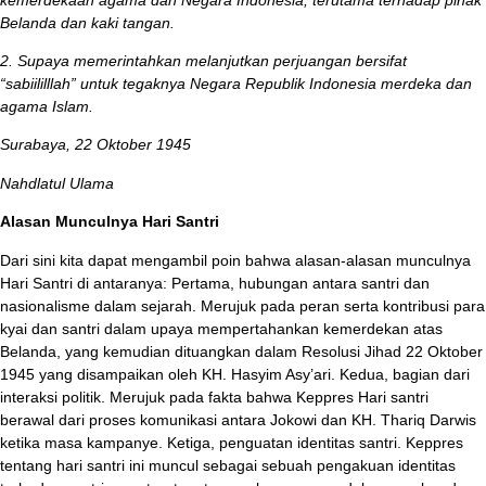
Belanda dan kaki tangan.
2. Supaya memerintahkan melanjutkan perjuangan bersifat
“sabii
lil
llah” untuk tegaknya Negara Republik Indonesia
m
erdeka dan
agama Islam.
Surabaya, 22 Oktober 1945
Nahdlatul Ulama
Alasan Munculnya Hari Santri
Dari sini kita dapat mengambil poin bahwa alasan-alasan munculnya
Hari Santri di antaranya: Pertama, hubungan antara santri dan
nasionalisme dalam sejarah. Merujuk pada peran serta kontribusi para
kyai dan santri dalam upaya mempertahankan kemerdekan atas
Belanda, yang kemudian dituangkan dalam Resolusi Jihad 22 Oktober
1945 yang disampaikan oleh KH. Hasyim Asy’ari. Kedua, bagian dari
interaksi politik. Merujuk pada fakta bahwa Keppres Hari santri
berawal dari proses komunikasi antara Jokowi dan KH. Thariq Darwis
ketika masa kampanye. Ketiga, penguatan identitas santri. Keppres
tentang hari santri ini muncul sebagai sebuah pengakuan identitas