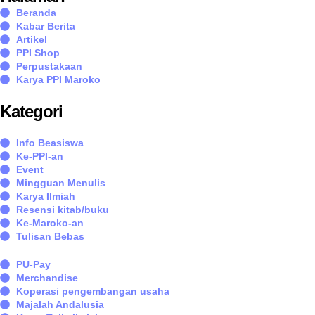
Beranda
Kabar Berita
Artikel
PPI Shop
Perpustakaan
Karya PPI Maroko
Kategori
Info Beasiswa
Ke-PPI-an
Event
Mingguan Menulis
Karya Ilmiah
Resensi kitab/buku
Ke-Maroko-an
Tulisan Bebas
PU-Pay
Merchandise
Koperasi pengembangan usaha
Majalah Andalusia