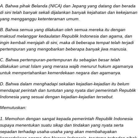
A. Bahwa pihak Belanda (NICA) dan Jepang yang datang dan berada
di sini telah banyak sekali dijalankan banyak kejahatan dan kekejaman
yang mengganggu ketenteraman umum.
B. Bahwa semua yang dilakukan oleh semua mereka itu dengan
maksud melanggar kedaulatan Republik Indonesia dan agama, dan
ingin kembali menjajah di sini, maka di beberapa tempat telah terjadi
pertempuran yang mengobarkan beberapa banyak jiwa manusia.
C. Bahwa pertempuran-pertempuran itu sebagian besar telah
dilakukan umat Islam yang merasa wajib menurut hukum agamanya
untuk mempertahankan kemerdekaan negara dan agamanya.
D. Bahwa dalam menghadapi sekalian kejadian-kejadian itu belum
mendapat perintah dan tuntutan yang nyata dari pemerintah Republik
Indonesia yang sesuai dengan kejadian-kejadian tersebut.
Memutuskan:
1. Memohon dengan sangat kepada pemerintah Republik Indonesia
supaya
menentukan suatu sikap dan tindakan yang nyata serta
sepadan
terhadap
usaha-usaha yang akan membahayakan
kemerdekaan agama dan Negara Indonesia, terutama terhadap pihak