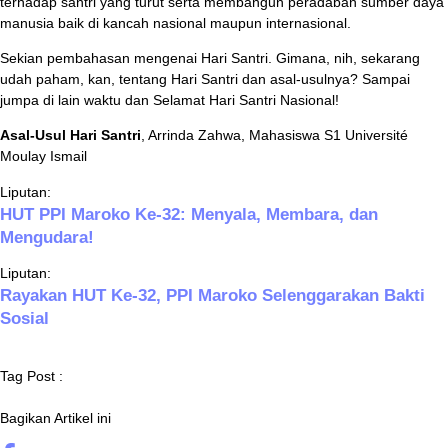
terhadap santri yang turut serta membangun peradaban sumber daya
manusia baik di kancah nasional maupun internasional.
Sekian pembahasan mengenai Hari Santri. Gimana, nih, sekarang
udah paham, kan, tentang Hari Santri dan asal-usulnya? Sampai
jumpa di lain waktu dan Selamat Hari Santri Nasional!
Asal-Usul Hari Santri
, Arrinda Zahwa, Mahasiswa S1 Université
Moulay Ismail
Liputan:
HUT PPI Maroko Ke-32: Menyala, Membara, dan
Mengudara!
Liputan:
Rayakan HUT Ke-32, PPI Maroko Selenggarakan Bakti
Sosial
Tag Post :
Bagikan Artikel ini