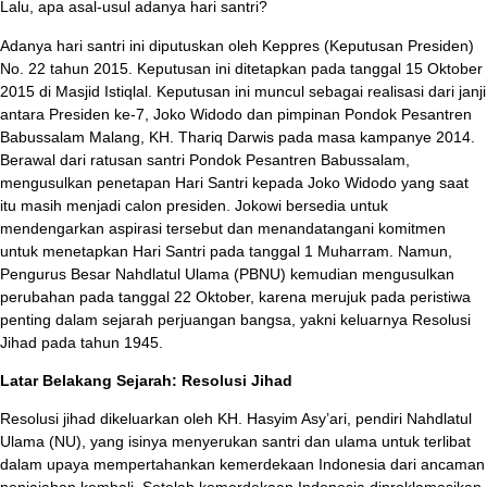
Lalu, apa asal-usul adanya hari santri?
Adanya hari santri ini diputuskan oleh Keppres (Keputusan Presiden)
No. 22 tahun 2015. Keputusan ini ditetapkan pada tanggal 15 Oktober
2015 di Masjid Istiqlal. Keputusan ini muncul sebagai realisasi dari janji
antara Presiden ke-7, Joko Widodo dan pimpinan Pondok Pesantren
Babussalam Malang, KH. Thariq Darwis pada masa kampanye 2014.
Berawal dari ratusan santri Pondok Pesantren Babussalam,
mengusulkan penetapan Hari Santri kepada Joko Widodo yang saat
itu masih menjadi calon presiden. Jokowi bersedia untuk
mendengarkan aspirasi tersebut dan menandatangani komitmen
untuk menetapkan Hari Santri pada tanggal 1 Muharram. Namun,
Pengurus Besar Nahdlatul Ulama (PBNU) kemudian mengusulkan
perubahan pada tanggal 22 Oktober, karena merujuk pada peristiwa
penting dalam sejarah perjuangan bangsa, yakni keluarnya Resolusi
Jihad pada tahun 1945.
Latar Belakang Sejarah: Resolusi Jihad
Resolusi jihad dikeluarkan oleh KH. Hasyim Asy’ari, pendiri Nahdlatul
Ulama (NU), yang isinya menyerukan santri dan ulama untuk terlibat
dalam upaya mempertahankan kemerdekaan Indonesia dari ancaman