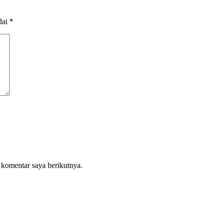
dai
*
 komentar saya berikutnya.