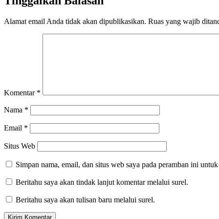
Tinggalkan Balasan
Alamat email Anda tidak akan dipublikasikan.
Ruas yang wajib ditan
Komentar
*
Nama
*
Email
*
Situs Web
Simpan nama, email, dan situs web saya pada peramban ini untuk
Beritahu saya akan tindak lanjut komentar melalui surel.
Beritahu saya akan tulisan baru melalui surel.