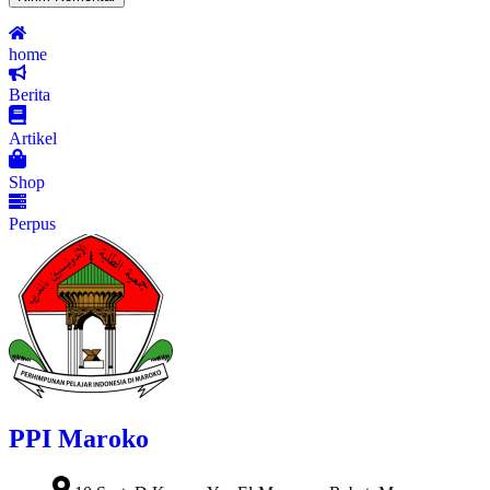
home
Berita
Artikel
Shop
Perpus
PPI Maroko