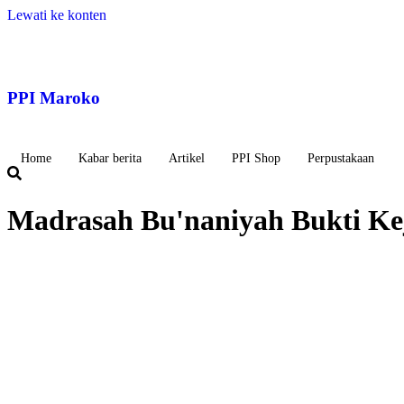
Lewati ke konten
PPI Maroko
Home
Kabar berita
Artikel
PPI Shop
Perpustakaan
Madrasah Bu'naniyah Bukti Kej