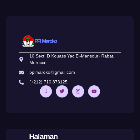
PPI Maroko
10 Sect. D Kouass Yac El-Mansour، Rabat,
Morocco
ppimaroko@gmail.com
(+212) 710 873125
Halaman