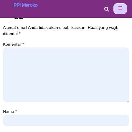
PPI Maroko
Tinggalkan Balasan
Alamat email Anda tidak akan dipublikasikan.
Ruas yang wajib
ditandai
*
Komentar
*
Nama
*