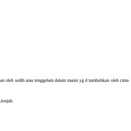
lkan oleh sedih atau tenggelam dalam manis yg d tumbuhkan oleh cinta
,tonjah.