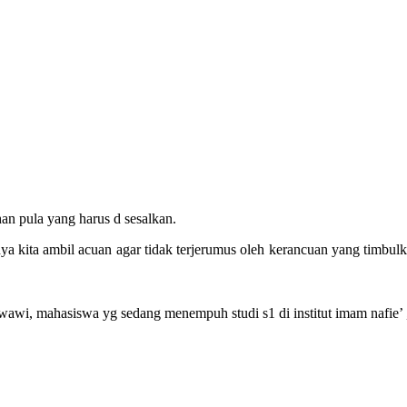
an pula yang harus d sesalkan.
snya kita ambil acuan agar tidak terjerumus oleh kerancuan yang timbu
wawi, mahasiswa yg sedang menempuh studi s1 di institut imam nafie’ 