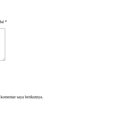
dai
*
 komentar saya berikutnya.