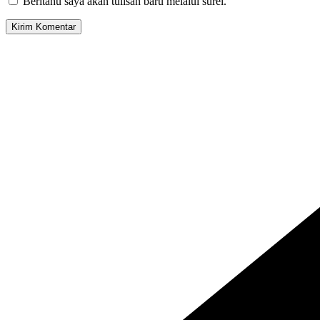
Beritahu saya akan tulisan baru melalui surel.