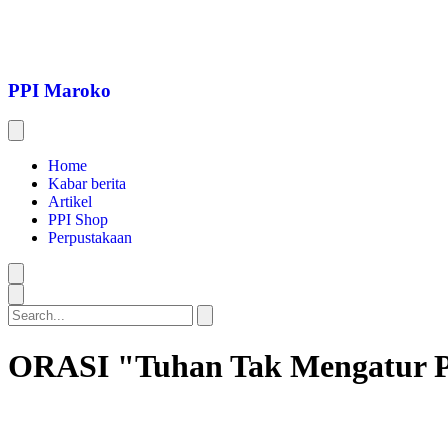
Lewati
ke
konten
PPI Maroko
Home
Kabar berita
Artikel
PPI Shop
Perpustakaan
Search
ORASI "Tuhan Tak Mengatur 