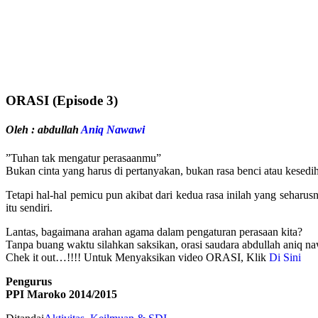
ORASI (Episode 3)
Oleh : abdullah
Aniq Nawawi
”Tuhan tak mengatur perasaanmu”
Bukan cinta yang harus di pertanyakan, bukan rasa benci atau kesedih
Tetapi hal-hal pemicu pun akibat dari kedua rasa inilah yang seharu
itu sendiri.
Lantas, bagaimana arahan agama dalam pengaturan perasaan kita?
Tanpa buang waktu silahkan saksikan, orasi saudara abdullah aniq na
Chek it out…!!!! Untuk Menyaksikan video ORASI, Klik
Di Sini
Pengurus
PPI Maroko 2014/2015