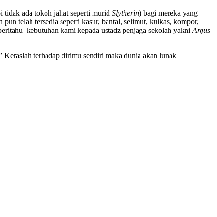
pi tidak ada tokoh jahat seperti murid
Slytherin
) bagi mereka yang
n telah tersedia seperti kasur, bantal, selimut, kulkas, kompor,
beritahu kebutuhan kami kepada ustadz penjaga sekolah yakni
Argus
 ” Keraslah terhadap dirimu sendiri maka dunia akan lunak