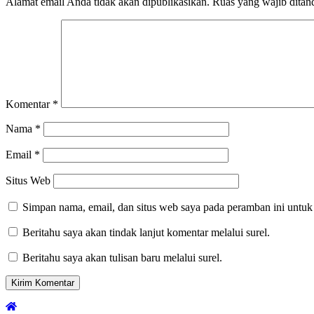
Alamat email Anda tidak akan dipublikasikan.
Ruas yang wajib ditan
Komentar
*
Nama
*
Email
*
Situs Web
Simpan nama, email, dan situs web saya pada peramban ini untuk
Beritahu saya akan tindak lanjut komentar melalui surel.
Beritahu saya akan tulisan baru melalui surel.