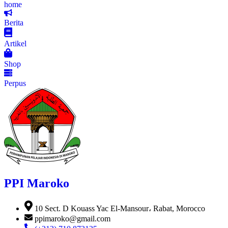
home
Berita
Artikel
Shop
Perpus
PPI Maroko
10 Sect. D Kouass Yac El-Mansour، Rabat, Morocco
ppimaroko@gmail.com