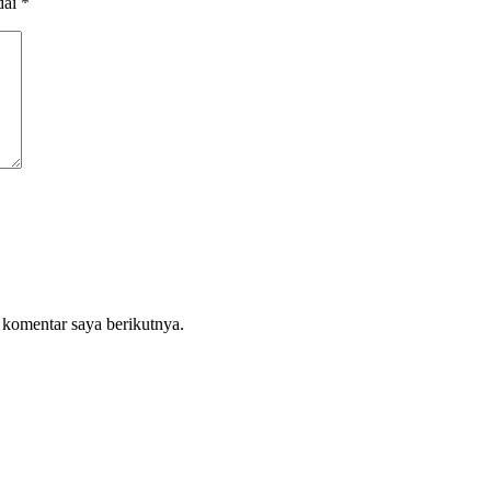
dai
*
 komentar saya berikutnya.