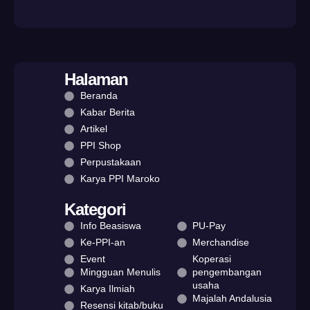
Halaman
Beranda
Kabar Berita
Artikel
PPI Shop
Perpustakaan
Karya PPI Maroko
Kategori
Info Beasiswa
PU-Pay
Ke-PPI-an
Merchandise
Event
Koperasi
Mingguan Menulis
pengembangan
usaha
Karya Ilmiah
Majalah Andalusia
Resensi kitab/buku