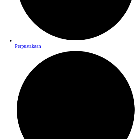
Perpustakaan