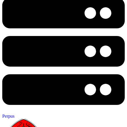
Perpus