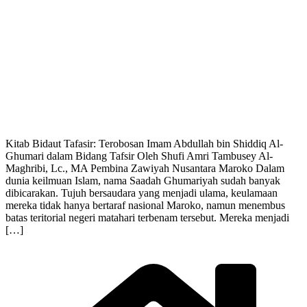
Kitab Bidaut Tafasir: Terobosan Imam Abdullah bin Shiddiq Al-
Ghumari dalam Bidang Tafsir Oleh Shufi Amri Tambusey Al-
Maghribi, Lc., MA Pembina Zawiyah Nusantara Maroko Dalam
dunia keilmuan Islam, nama Saadah Ghumariyah sudah banyak
dibicarakan. Tujuh bersaudara yang menjadi ulama, keulamaan
mereka tidak hanya bertaraf nasional Maroko, namun menembus
batas teritorial negeri matahari terbenam tersebut. Mereka menjadi
[…]