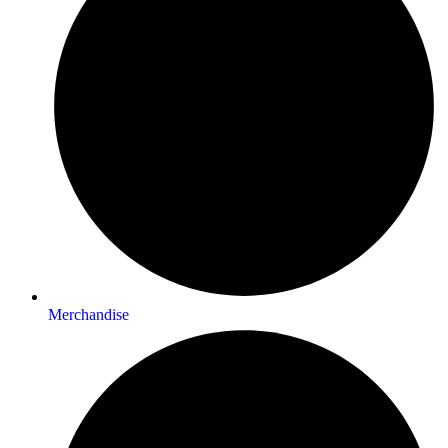
Merchandise