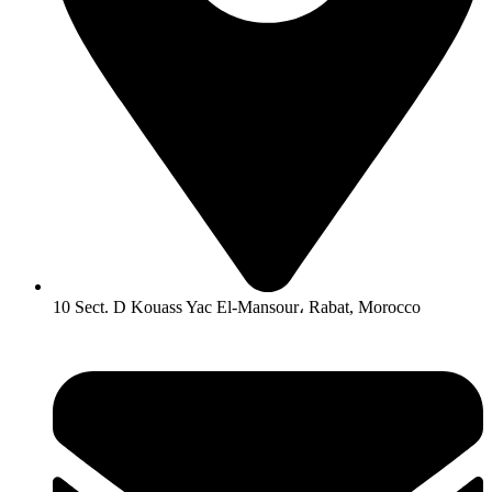
10 Sect. D Kouass Yac El-Mansour، Rabat, Morocco