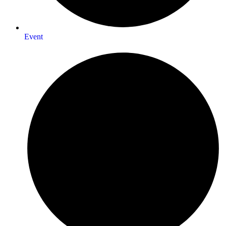
Event