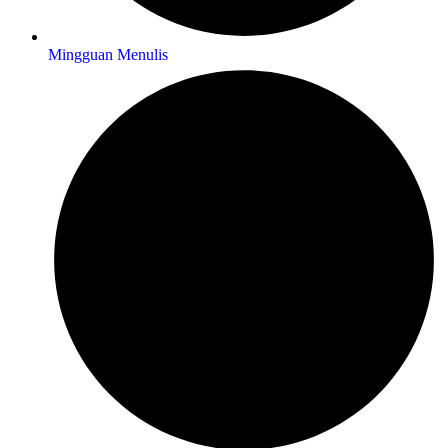
Mingguan Menulis