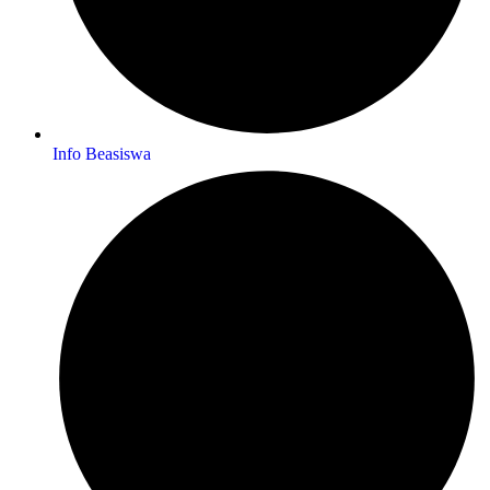
Info Beasiswa