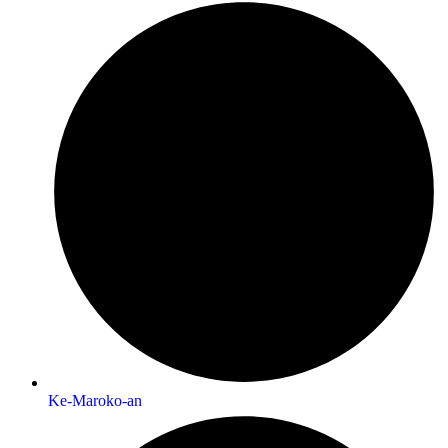
Ke-Maroko-an