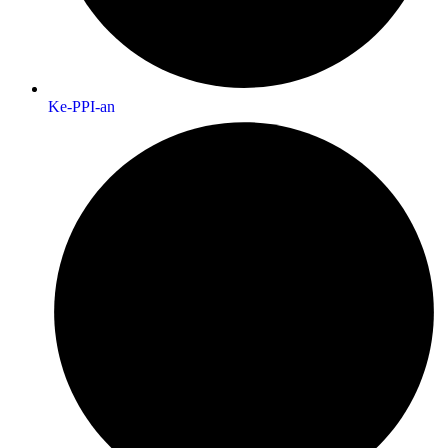
Ke-PPI-an