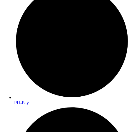
PU-Pay