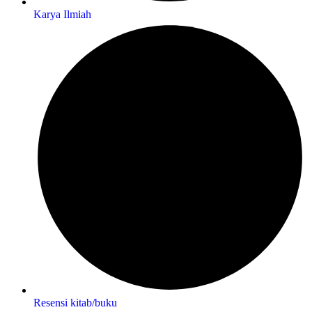
Karya Ilmiah
Resensi kitab/buku