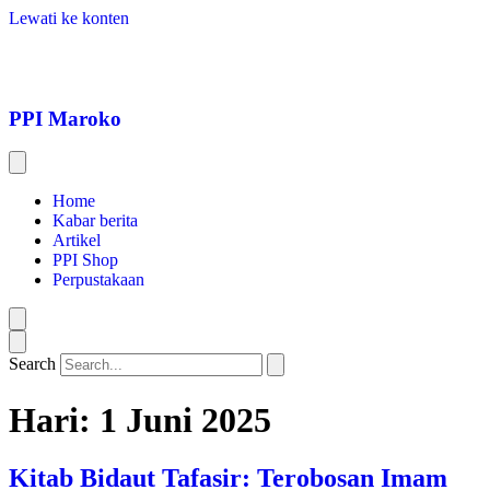
Lewati ke konten
PPI Maroko
Home
Kabar berita
Artikel
PPI Shop
Perpustakaan
Search
Hari:
1 Juni 2025
Kitab Bidaut Tafasir: Terobosan Imam