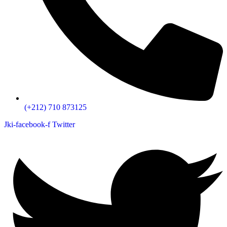
(+212) 710 873125
Jki-facebook-f
Twitter