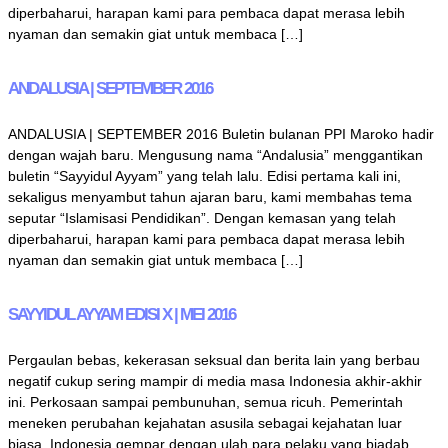
diperbaharui, harapan kami para pembaca dapat merasa lebih
nyaman dan semakin giat untuk membaca […]
ANDALUSIA | SEPTEMBER 2016
ANDALUSIA | SEPTEMBER 2016 Buletin bulanan PPI Maroko hadir
dengan wajah baru. Mengusung nama “Andalusia” menggantikan
buletin “Sayyidul Ayyam” yang telah lalu. Edisi pertama kali ini,
sekaligus menyambut tahun ajaran baru, kami membahas tema
seputar “Islamisasi Pendidikan”. Dengan kemasan yang telah
diperbaharui, harapan kami para pembaca dapat merasa lebih
nyaman dan semakin giat untuk membaca […]
SAYYIDUL AYYAM EDISI X | MEI 2016
Pergaulan bebas, kekerasan seksual dan berita lain yang berbau
negatif cukup sering mampir di media masa Indonesia akhir-akhir
ini. Perkosaan sampai pembunuhan, semua ricuh. Pemerintah
meneken perubahan kejahatan asusila sebagai kejahatan luar
biasa. Indonesia gempar dengan ulah para pelaku yang biadab,