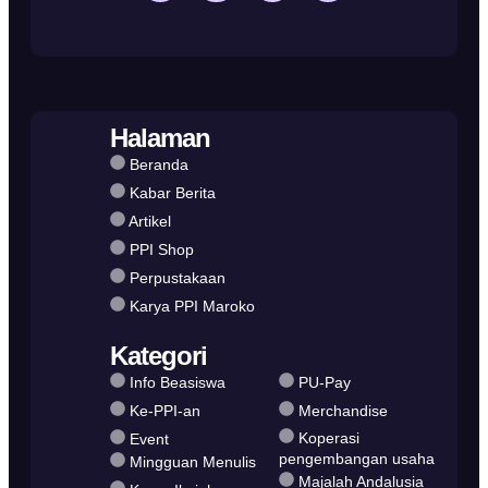
Halaman
Beranda
Kabar Berita
Artikel
PPI Shop
Perpustakaan
Karya PPI Maroko
Kategori
Info Beasiswa
PU-Pay
Ke-PPI-an
Merchandise
Koperasi
Event
pengembangan usaha
Mingguan Menulis
Majalah Andalusia