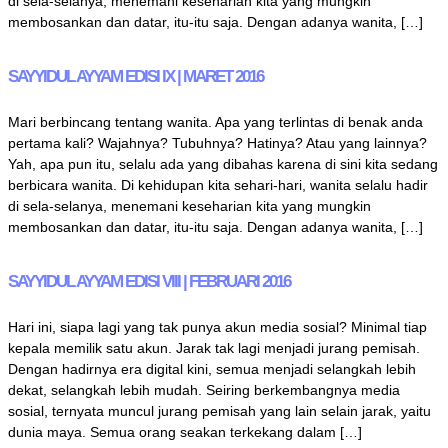
di sela-selanya, menemani keseharian kita yang mungkin
membosankan dan datar, itu-itu saja. Dengan adanya wanita, […]
SAYYIDUL AYYAM EDISI IX | MARET 2016
Mari berbincang tentang wanita. Apa yang terlintas di benak anda
pertama kali? Wajahnya? Tubuhnya? Hatinya? Atau yang lainnya?
Yah, apa pun itu, selalu ada yang dibahas karena di sini kita sedang
berbicara wanita. Di kehidupan kita sehari-hari, wanita selalu hadir
di sela-selanya, menemani keseharian kita yang mungkin
membosankan dan datar, itu-itu saja. Dengan adanya wanita, […]
SAYYIDUL AYYAM EDISI VIII | FEBRUARI 2016
Hari ini, siapa lagi yang tak punya akun media sosial? Minimal tiap
kepala memilik satu akun. Jarak tak lagi menjadi jurang pemisah.
Dengan hadirnya era digital kini, semua menjadi selangkah lebih
dekat, selangkah lebih mudah. Seiring berkembangnya media
sosial, ternyata muncul jurang pemisah yang lain selain jarak, yaitu
dunia maya. Semua orang seakan terkekang dalam […]