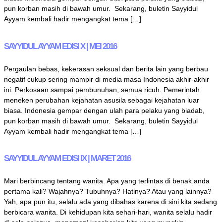
pun korban masih di bawah umur. Sekarang, buletin Sayyidul
Ayyam kembali hadir mengangkat tema […]
SAYYIDUL AYYAM EDISI X | MEI 2016
Pergaulan bebas, kekerasan seksual dan berita lain yang berbau
negatif cukup sering mampir di media masa Indonesia akhir-akhir
ini. Perkosaan sampai pembunuhan, semua ricuh. Pemerintah
meneken perubahan kejahatan asusila sebagai kejahatan luar
biasa. Indonesia gempar dengan ulah para pelaku yang biadab,
pun korban masih di bawah umur. Sekarang, buletin Sayyidul
Ayyam kembali hadir mengangkat tema […]
SAYYIDUL AYYAM EDISI IX | MARET 2016
Mari berbincang tentang wanita. Apa yang terlintas di benak anda
pertama kali? Wajahnya? Tubuhnya? Hatinya? Atau yang lainnya?
Yah, apa pun itu, selalu ada yang dibahas karena di sini kita sedang
berbicara wanita. Di kehidupan kita sehari-hari, wanita selalu hadir