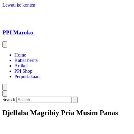
Lewati ke konten
PPI Maroko
Home
Kabar berita
Artikel
PPI Shop
Perpustakaan
Search
Djellaba Magribiy Pria Musim Panas