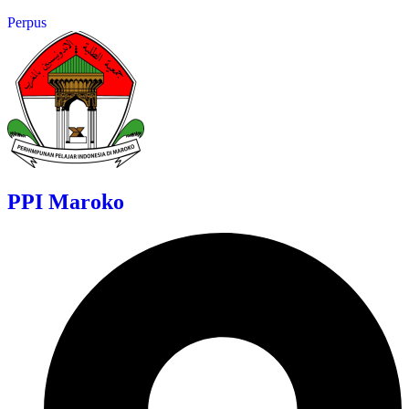
Perpus
PPI Maroko