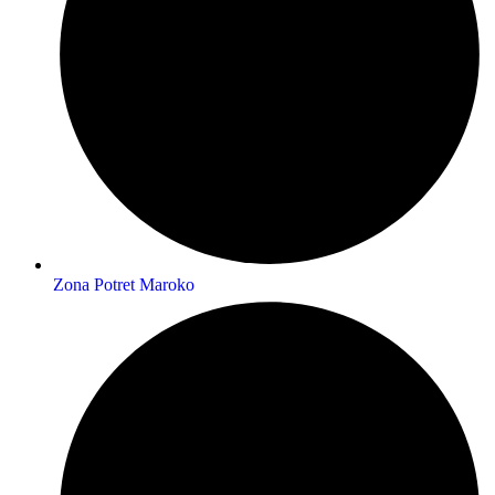
Zona Potret Maroko