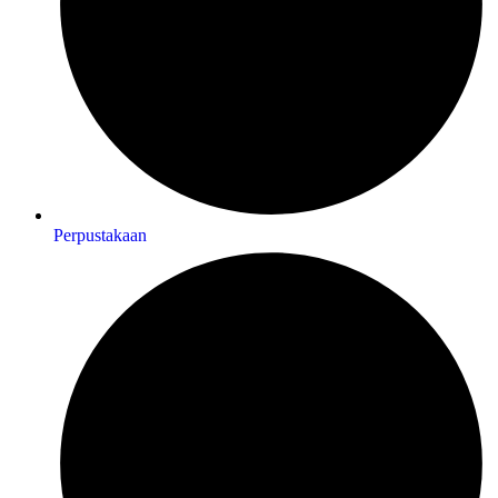
Perpustakaan