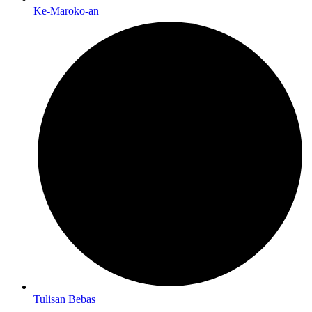
Ke-Maroko-an
Tulisan Bebas