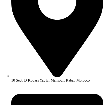
10 Sect. D Kouass Yac El-Mansour، Rabat, Morocco