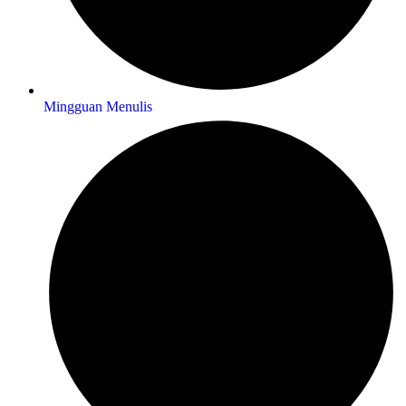
Mingguan Menulis