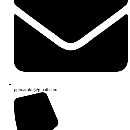
ppimaroko@gmail.com