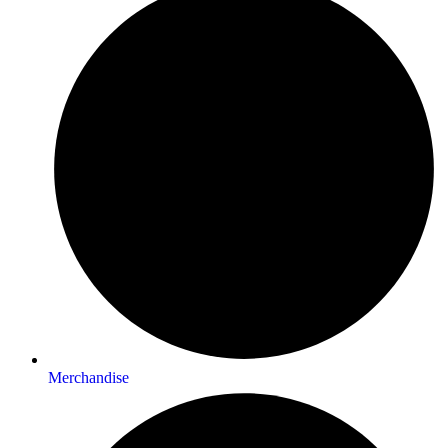
Merchandise