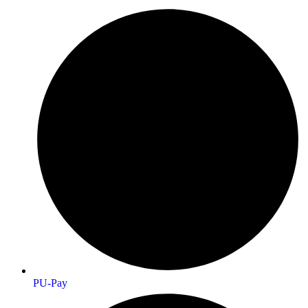
PU-Pay