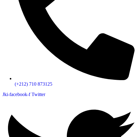
(+212) 710 873125
Jki-facebook-f
Twitter