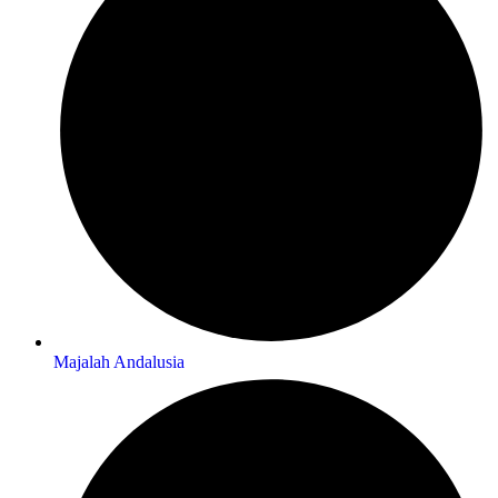
Majalah Andalusia