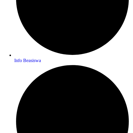
Info Beasiswa