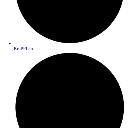
Ke-PPI-an