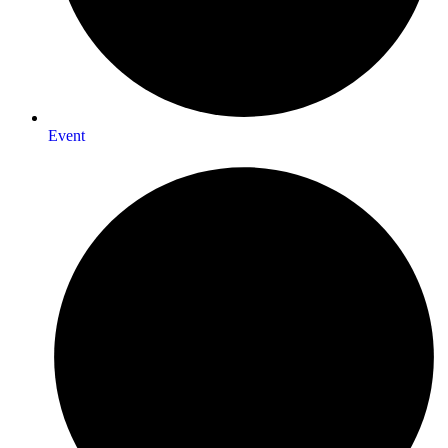
Event