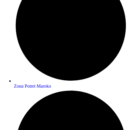
Zona Potret Maroko