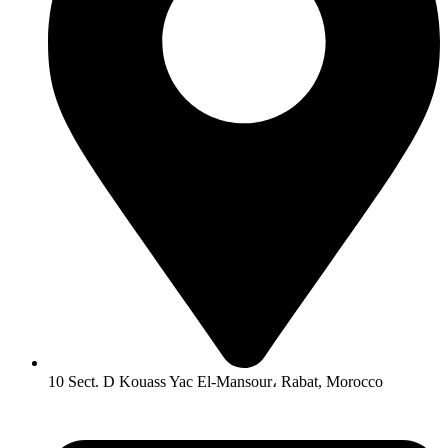
10 Sect. D Kouass Yac El-Mansour، Rabat, Morocco