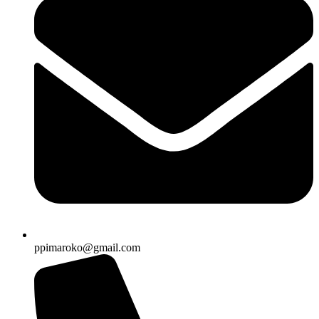
ppimaroko@gmail.com