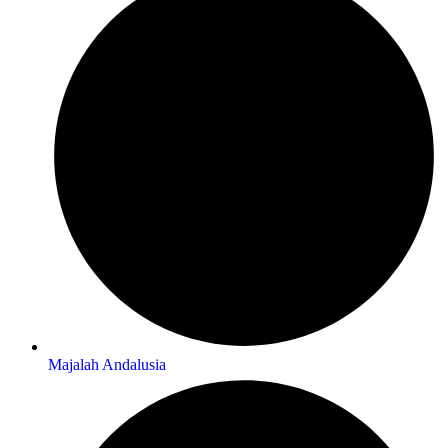
Majalah Andalusia