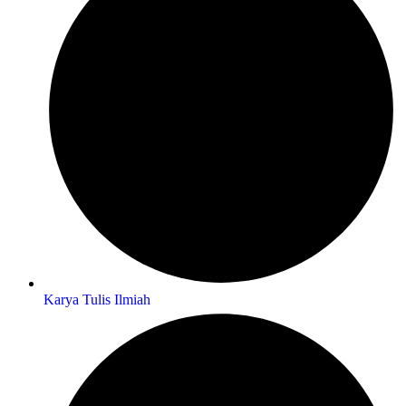
Karya Tulis Ilmiah