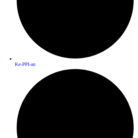
Ke-PPI-an