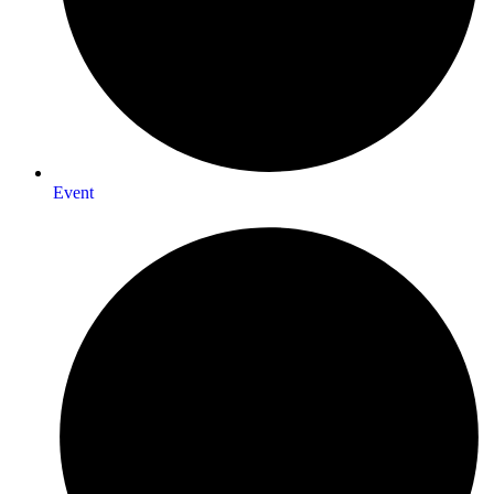
Event