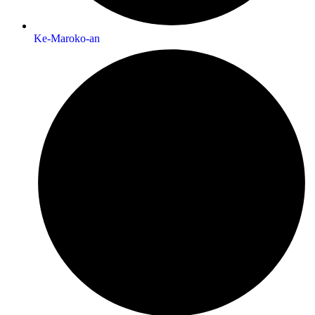
Ke-Maroko-an