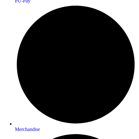
PU-Pay
Merchandise