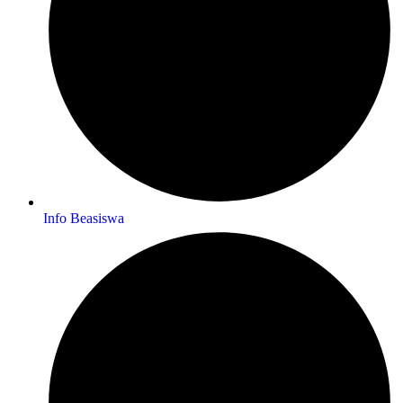
Info Beasiswa