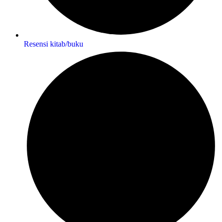
Resensi kitab/buku