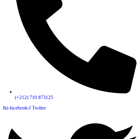
(+212) 710 873125
Jki-facebook-f
Twitter