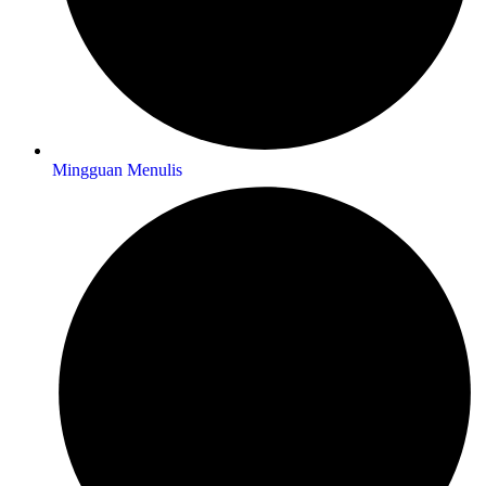
Mingguan Menulis