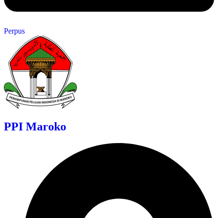
Perpus
PPI Maroko