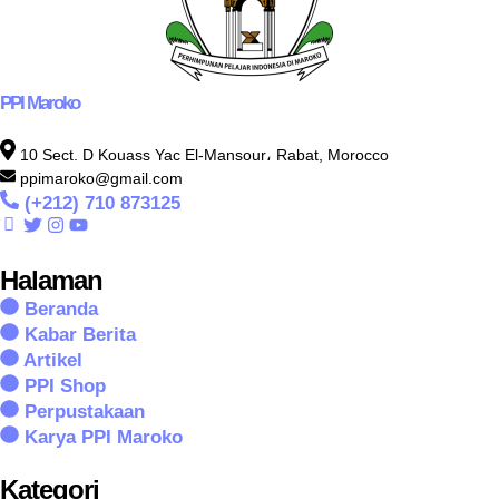
PPI Maroko
10 Sect. D Kouass Yac El-Mansour، Rabat, Morocco
ppimaroko@gmail.com
(+212) 710 873125
Halaman
Beranda
Kabar Berita
Artikel
PPI Shop
Perpustakaan
Karya PPI Maroko
Kategori