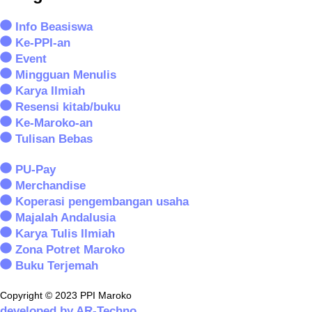
Info Beasiswa
Ke-PPI-an
Event
Mingguan Menulis
Karya Ilmiah
Resensi kitab/buku
Ke-Maroko-an
Tulisan Bebas
PU-Pay
Merchandise
Koperasi pengembangan usaha
Majalah Andalusia
Karya Tulis Ilmiah
Zona Potret Maroko
Buku Terjemah
Copyright © 2023 PPI Maroko
developed by AR-Techno