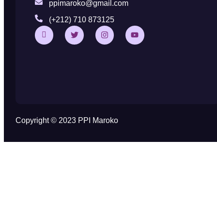
ppimaroko@gmail.com
(+212) 710 873125
Copyright © 2023 PPI Maroko