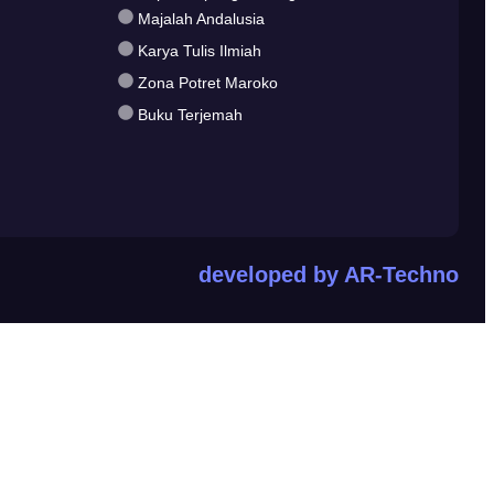
Majalah Andalusia
Karya Tulis Ilmiah
Zona Potret Maroko
Buku Terjemah
developed by AR-Techno