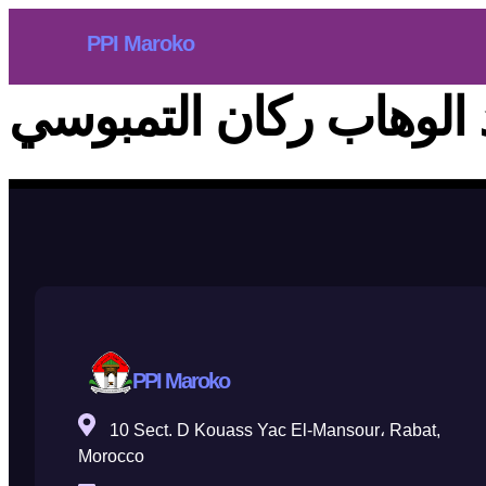
PPI Maroko
بد الوهاب ركان التمبوسي
PPI Maroko
10 Sect. D Kouass Yac El-Mansour، Rabat,
Morocco