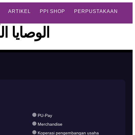
ARTIKEL
PPI SHOP
PERPUSTAKAAN
الوصايا ا
PU-Pay
Merchandise
Koperasi pengembangan usaha