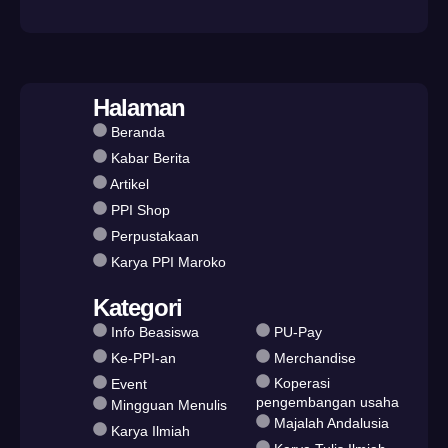
Halaman
Beranda
Kabar Berita
Artikel
PPI Shop
Perpustakaan
Karya PPI Maroko
Kategori
Info Beasiswa
PU-Pay
Ke-PPI-an
Merchandise
Koperasi
Event
pengembangan usaha
Mingguan Menulis
Majalah Andalusia
Karya Ilmiah