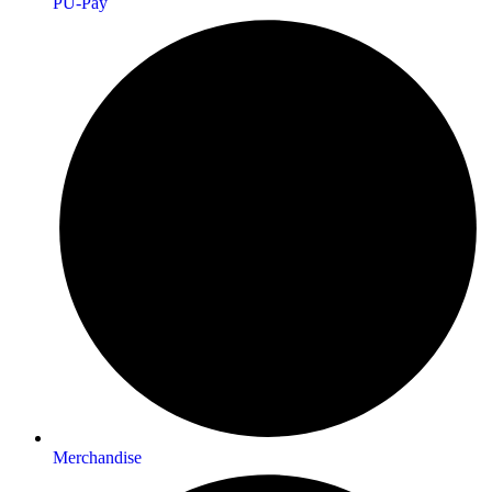
PU-Pay
Merchandise