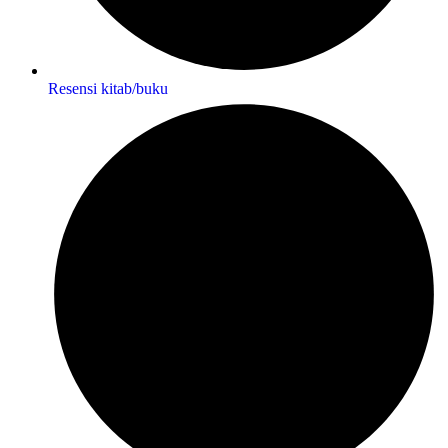
Resensi kitab/buku