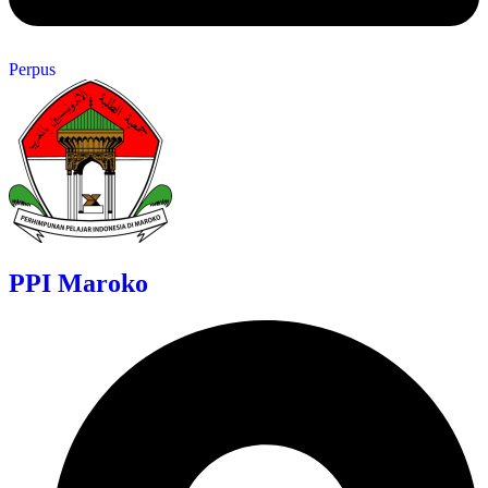
Perpus
PPI Maroko