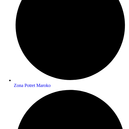
Zona Potret Maroko