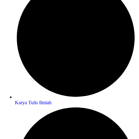
Karya Tulis Ilmiah