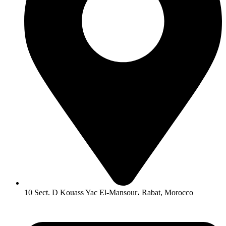
10 Sect. D Kouass Yac El-Mansour، Rabat, Morocco