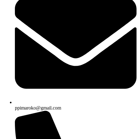
ppimaroko@gmail.com