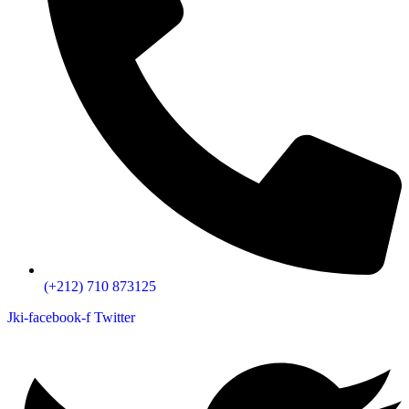
(+212) 710 873125
Jki-facebook-f
Twitter