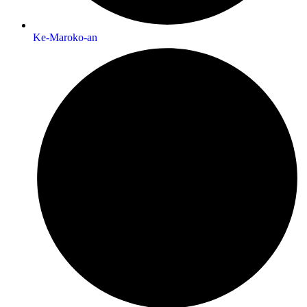
Ke-Maroko-an