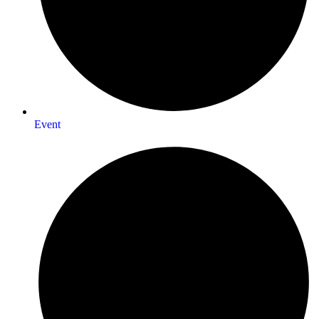
Event