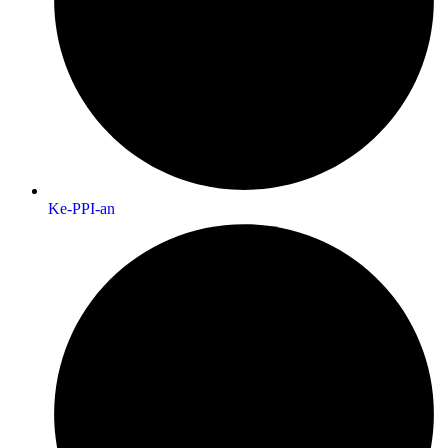
Ke-PPI-an