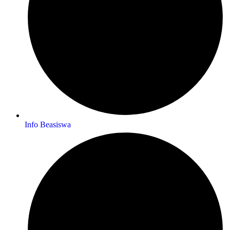
Info Beasiswa