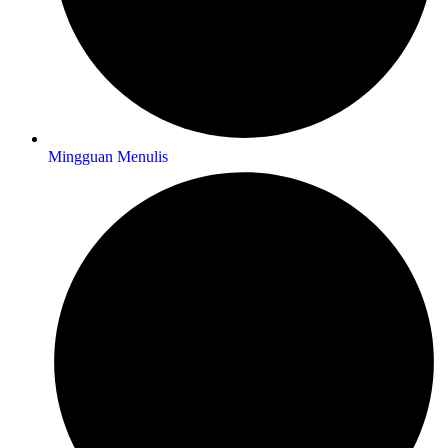
Mingguan Menulis