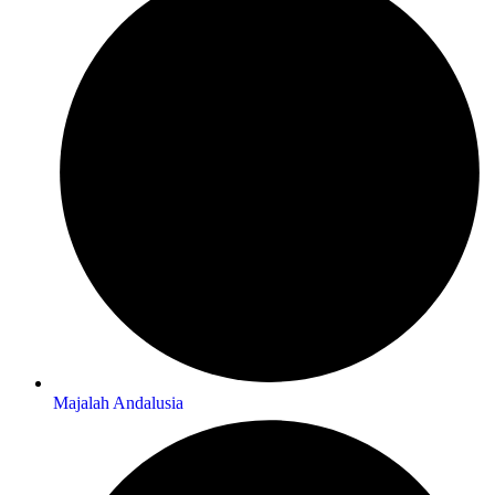
Majalah Andalusia