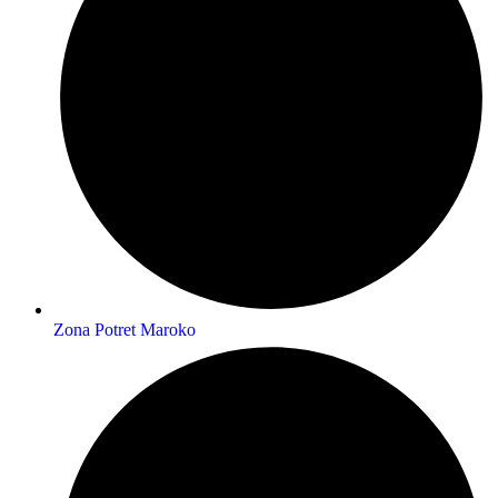
Zona Potret Maroko