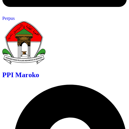
Perpus
PPI Maroko