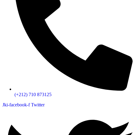
(+212) 710 873125
Jki-facebook-f
Twitter