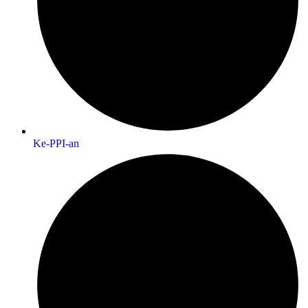
Ke-PPI-an