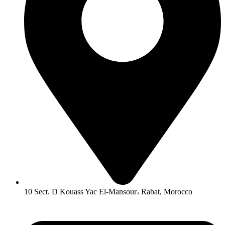
10 Sect. D Kouass Yac El-Mansour، Rabat, Morocco