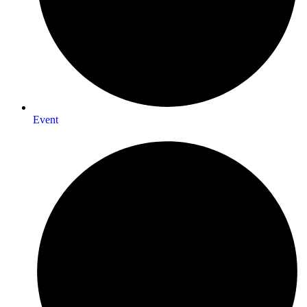
Event