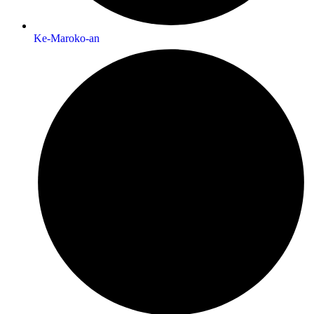
Ke-Maroko-an