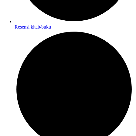
Resensi kitab/buku