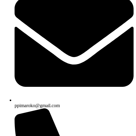
ppimaroko@gmail.com