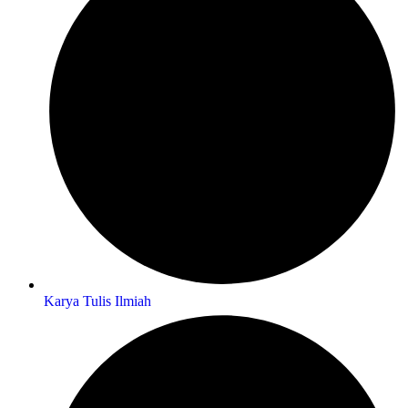
Karya Tulis Ilmiah