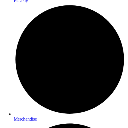
PU-Pay
Merchandise