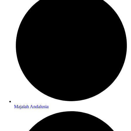
Majalah Andalusia