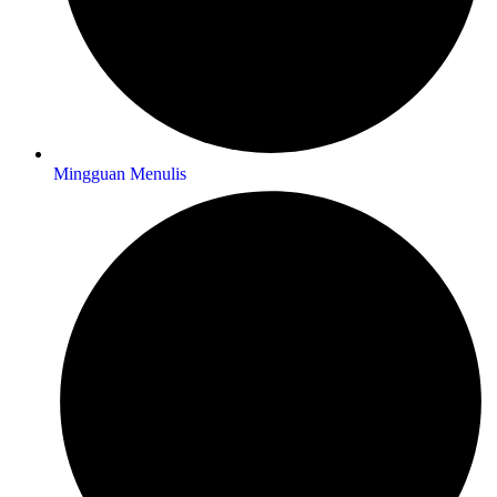
Mingguan Menulis