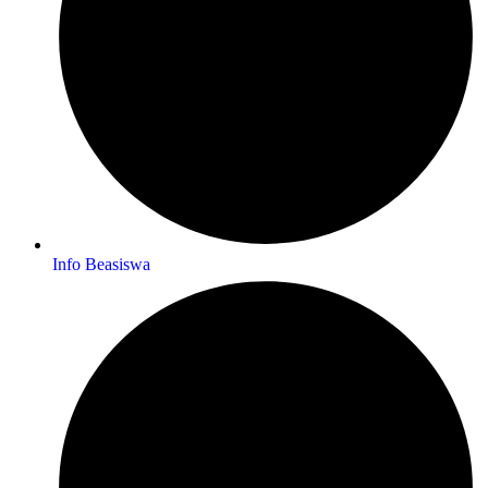
Info Beasiswa