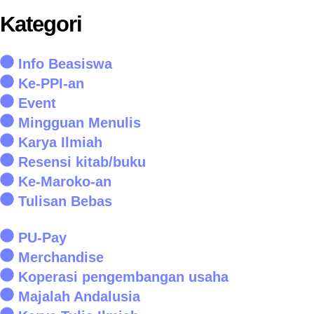
Kategori
Info Beasiswa
Ke-PPI-an
Event
Mingguan Menulis
Karya Ilmiah
Resensi kitab/buku
Ke-Maroko-an
Tulisan Bebas
PU-Pay
Merchandise
Koperasi pengembangan usaha
Majalah Andalusia