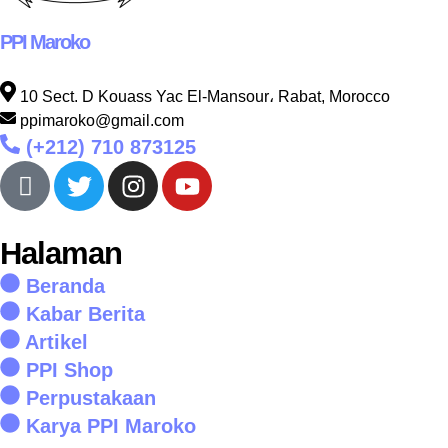
PPI Maroko
10 Sect. D Kouass Yac El-Mansour، Rabat, Morocco
ppimaroko@gmail.com
(+212) 710 873125
Halaman
Beranda
Kabar Berita
Artikel
PPI Shop
Perpustakaan
Karya PPI Maroko