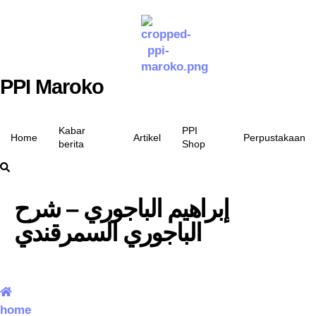
PPI Maroko
Kabar
PPI
Home
Artikel
Perpustakaan
berita
Shop
إبراهيم الباجوري – شرح
الباجوري السمرقندي
home