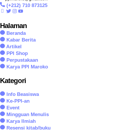
(+212) 710 873125
Halaman
Beranda
Kabar Berita
Artikel
PPI Shop
Perpustakaan
Karya PPI Maroko
Kategori
Info Beasiswa
Ke-PPI-an
Event
Mingguan Menulis
Karya Ilmiah
Resensi kitab/buku