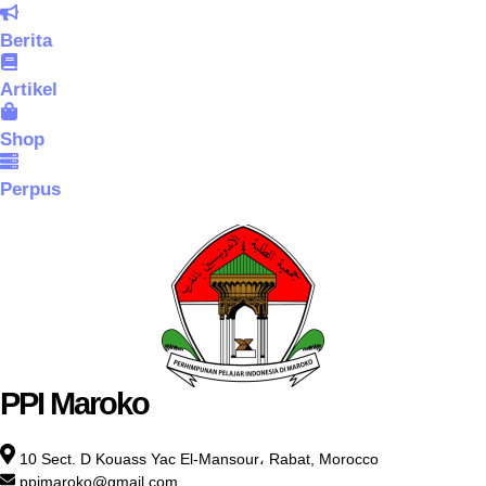
Berita
Artikel
Shop
Perpus
PPI Maroko
10 Sect. D Kouass Yac El-Mansour، Rabat, Morocco
ppimaroko@gmail.com