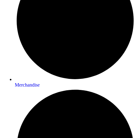
Merchandise