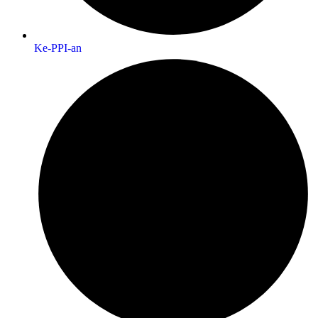
Ke-PPI-an