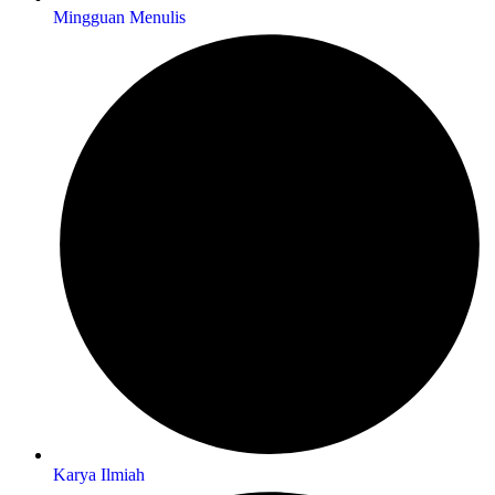
Mingguan Menulis
Karya Ilmiah