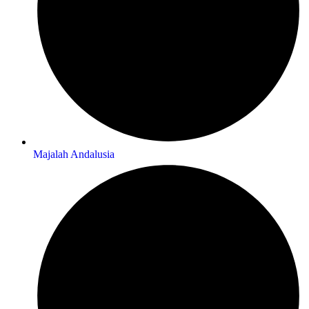
Majalah Andalusia