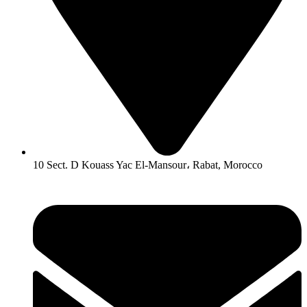
10 Sect. D Kouass Yac El-Mansour، Rabat, Morocco