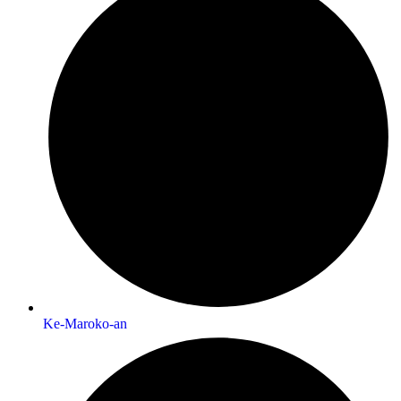
Ke-Maroko-an