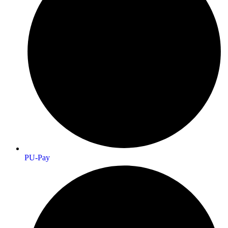
PU-Pay