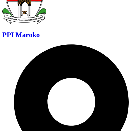
PPI Maroko