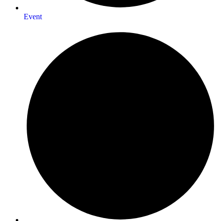
Event