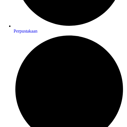
Perpustakaan