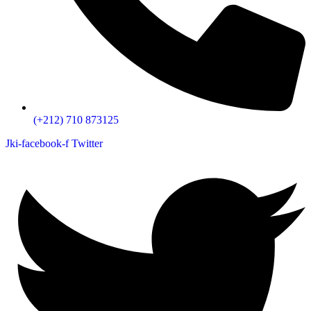
(+212) 710 873125
Jki-facebook-f
Twitter