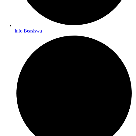
Info Beasiswa