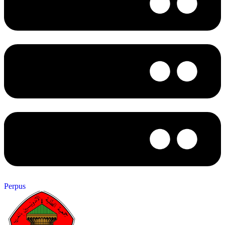
Perpus